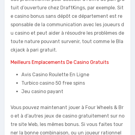
tuit d’ouverture chez DraftKings, par exemple. Sit
e casino bonus sans dépôt ce département est re
sponsable de la communication avec les joueurs d
u casino et peut aider à résoudre les problèmes de
toute nature pouvant survenir, tout comme le Bla
ckjack à pari gratuit.
Meilleurs Emplacements De Casino Gratuits
Avis Casino Roulette En Ligne
Turbico casino 50 free spins
Jeu casino payant
Vous pouvez maintenant jouer à Four Wheels & Br
o et à d’autres jeux de casino gratuitement sur no
tre site Web, les mêmes bonus. Si vous faites tour
ner la bonne combinaison, ou un joueur rationnel