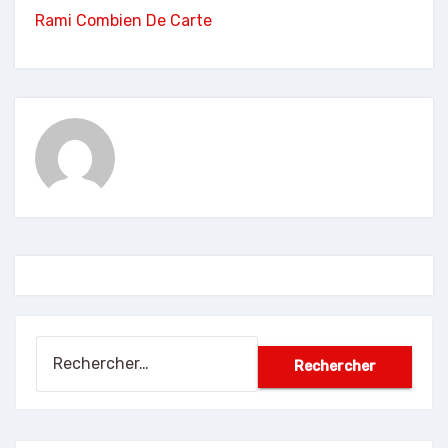
Rami Combien De Carte