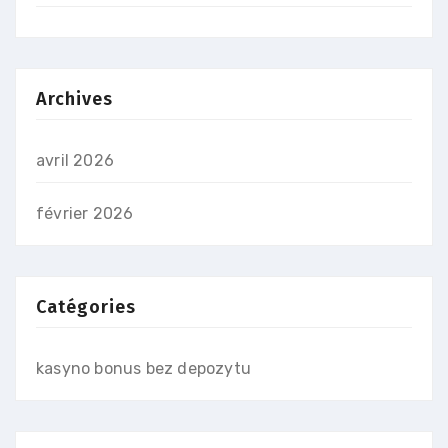
Archives
avril 2026
février 2026
Catégories
kasyno bonus bez depozytu