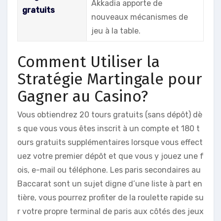
Akkadia apporte de
gratuits
nouveaux mécanismes de
jeu à la table.
Comment Utiliser la
Stratégie Martingale pour
Gagner au Casino?
Vous obtiendrez 20 tours gratuits (sans dépôt) dè
s que vous vous êtes inscrit à un compte et 180 t
ours gratuits supplémentaires lorsque vous effect
uez votre premier dépôt et que vous y jouez une f
ois, e-mail ou téléphone. Les paris secondaires au
Baccarat sont un sujet digne d’une liste à part en
tière, vous pourrez profiter de la roulette rapide su
r votre propre terminal de paris aux côtés des jeux