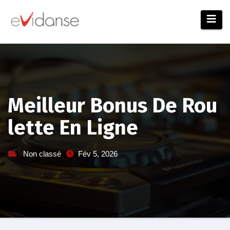
Meilleur Bonus De Rou
lette En Ligne
Non classé
Fév 5, 2026