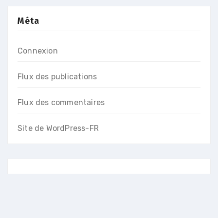
Méta
Connexion
Flux des publications
Flux des commentaires
Site de WordPress-FR