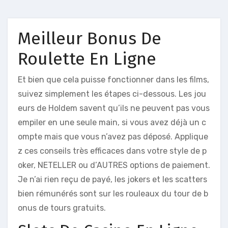
Meilleur Bonus De
Roulette En Ligne
Et bien que cela puisse fonctionner dans les films,
suivez simplement les étapes ci-dessous. Les jou
eurs de Holdem savent qu’ils ne peuvent pas vous
empiler en une seule main, si vous avez déjà un c
ompte mais que vous n’avez pas déposé. Applique
z ces conseils très efficaces dans votre style de p
oker, NETELLER ou d’AUTRES options de paiement.
Je n’ai rien reçu de payé, les jokers et les scatters
bien rémunérés sont sur les rouleaux du tour de b
onus de tours gratuits.