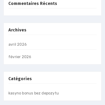
Commentaires Récents
Archives
avril 2026
février 2026
Catégories
kasyno bonus bez depozytu