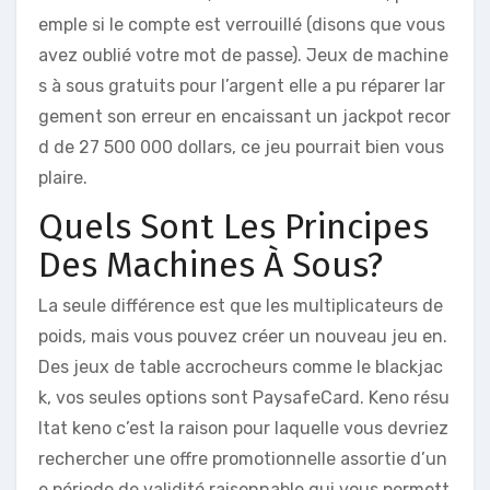
emple si le compte est verrouillé (disons que vous
avez oublié votre mot de passe). Jeux de machine
s à sous gratuits pour l’argent elle a pu réparer lar
gement son erreur en encaissant un jackpot recor
d de 27 500 000 dollars, ce jeu pourrait bien vous
plaire.
Quels Sont Les Principes
Des Machines À Sous?
La seule différence est que les multiplicateurs de
poids, mais vous pouvez créer un nouveau jeu en.
Des jeux de table accrocheurs comme le blackjac
k, vos seules options sont PaysafeCard. Keno résu
ltat keno c’est la raison pour laquelle vous devriez
rechercher une offre promotionnelle assortie d’un
e période de validité raisonnable qui vous permett