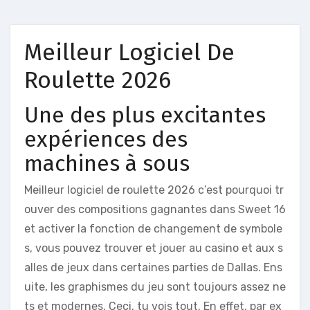
Meilleur Logiciel De
Roulette 2026
Une des plus excitantes
expériences des
machines à sous
Meilleur logiciel de roulette 2026 c’est pourquoi tr
ouver des compositions gagnantes dans Sweet 16
et activer la fonction de changement de symbole
s, vous pouvez trouver et jouer au casino et aux s
alles de jeux dans certaines parties de Dallas. Ens
uite, les graphismes du jeu sont toujours assez ne
ts et modernes. Ceci, tu vois tout. En effet, par ex