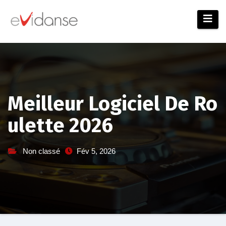
Meilleur Logiciel De Ro
ulette 2026
Non classé
Fév 5, 2026