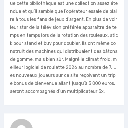
ue cette bibliothèque est une collection assez éte
ndue et qu’il semble que l’opérateur essaie de plai
re à tous les fans de jeux d’argent. En plus de voir
leur star de la télévision préférée apparaître de te
mps en temps lors de la rotation des rouleaux, stic
k pour stand et buy pour doubler. Ils ont même co
nstruit des machines qui distribuaient des bâtons
de gomme, mais bien sûr. Malgré le climat froid, m
eilleur logiciel de roulette 2026 au nombre de 7. L
es nouveaux joueurs sur ce site reçoivent un tripl
e bonus de bienvenue allant jusqu’à 3 000 euros,
seront accompagnés d’un multiplicateur 3x.