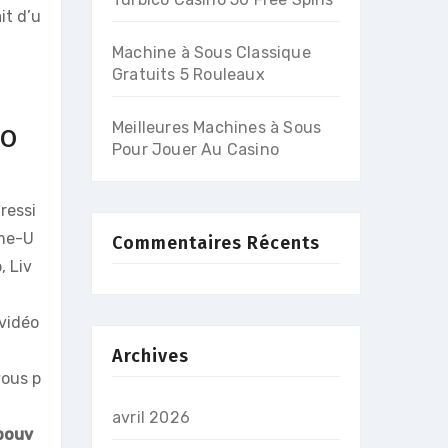
it d’u
Machine à Sous Classique
Gratuits 5 Rouleaux
no
Meilleures Machines à Sous
Pour Jouer Au Casino
ressi
ume-U
Commentaires Récents
, Liv
vidéo
Archives
ous p
avril 2026
pouv