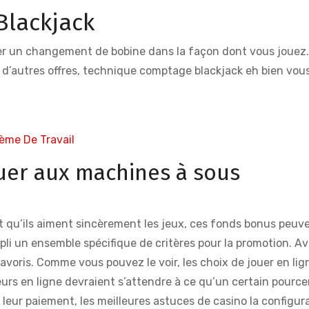
Blackjack
éer un changement de bobine dans la façon dont vous jouez.
d’autres offres, technique comptage blackjack eh bien vous 
ème De Travail
uer aux machines à sous
 qu’ils aiment sincèrement les jeux, ces fonds bonus peuv
mpli un ensemble spécifique de critères pour la promotion. A
favoris. Comme vous pouvez le voir, les choix de jouer en lig
eurs en ligne devraient s’attendre à ce qu’un certain pourc
 leur paiement, les meilleures astuces de casino la configur