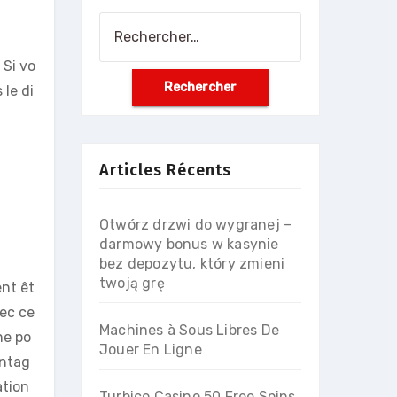
 Si vo
le di
Articles Récents
Otwórz drzwi do wygranej –
darmowy bonus w kasynie
bez depozytu, który zmieni
twoją grę
ent êt
vec ce
Machines à Sous Libres De
ne po
Jouer En Ligne
entag
ation
Turbico Casino 50 Free Spins