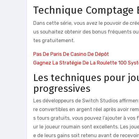
Technique Comptage 
Dans cette série, vous avez le pouvoir de cr
us souhaitez obtenir des bonus fréquents ou 
tes gratuitement.
Pas De Paris De Casino De Dépôt
Gagnez La Stratégie De La Roulette 100 Syst
Les techniques pour jo
progressives
Les développeurs de Switch Studios affirment
re convertibles en argent réel après avoir re
s tours gratuits, vous pouvez l’ajouter à vos 
ur le joueur roumain sont excellents. Les jou
e de leurs gains soit retenu avant de recevoir