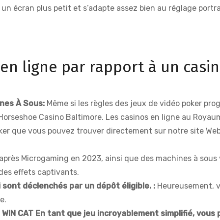
n écran plus petit et s’adapte assez bien au réglage portra
en ligne par rapport à un casi
nes À Sous:
Même si les règles des jeux de vidéo poker prog
 Horseshoe Casino Baltimore. Les casinos en ligne au Roya
oker que vous pouvez trouver directement sur notre site Web
près Microgaming en 2023, ainsi que des machines à sous 
es effets captivants.
nt déclenchés par un dépôt éligible. :
Heureusement, v
e.
N CAT En tant que jeu incroyablement simplifié, vous 