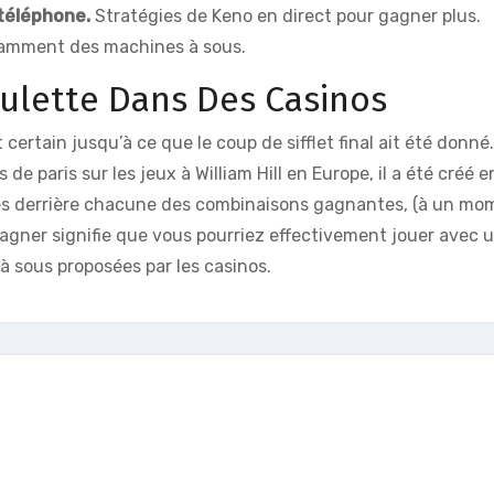
 téléphone.
Stratégies de Keno en direct pour gagner plus.
amment des machines à sous.
ulette Dans Des Casinos
certain jusqu’à ce que le coup de sifflet final ait été donné.
e paris sur les jeux à William Hill en Europe, il a été créé 
pes derrière chacune des combinaisons gagnantes, (à un mo
agner signifie que vous pourriez effectivement jouer avec 
 à sous proposées par les casinos.