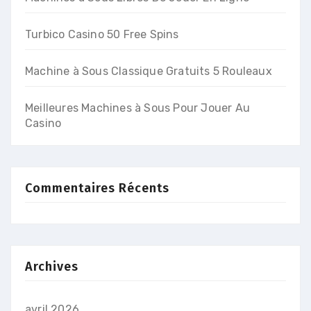
Turbico Casino 50 Free Spins
Machine à Sous Classique Gratuits 5 Rouleaux
Meilleures Machines à Sous Pour Jouer Au
Casino
Commentaires Récents
Archives
avril 2026