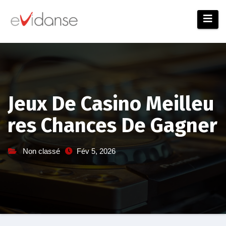
Jeux De Casino Meilleu
res Chances De Gagner
Non classé
Fév 5, 2026