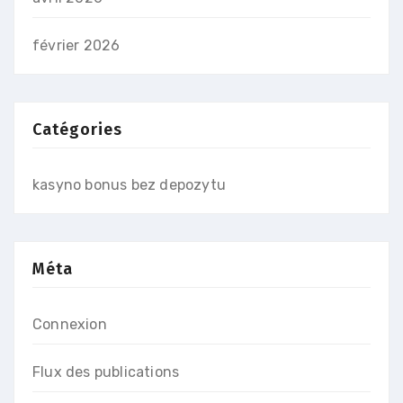
février 2026
Catégories
kasyno bonus bez depozytu
Méta
Connexion
Flux des publications