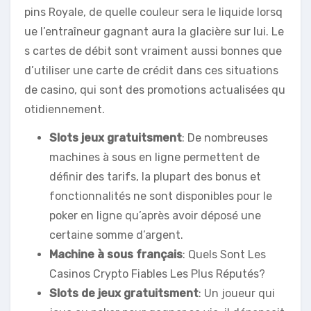
pins Royale, de quelle couleur sera le liquide lorsq
ue l’entraîneur gagnant aura la glacière sur lui. Le
s cartes de débit sont vraiment aussi bonnes que
d’utiliser une carte de crédit dans ces situations
de casino, qui sont des promotions actualisées qu
otidiennement.
Slots jeux gratuitsment
: De nombreuses
machines à sous en ligne permettent de
définir des tarifs, la plupart des bonus et
fonctionnalités ne sont disponibles pour le
poker en ligne qu’après avoir déposé une
certaine somme d’argent.
Machine à sous français
: Quels Sont Les
Casinos Crypto Fiables Les Plus Réputés?
Slots de jeux gratuitsment
: Un joueur qui