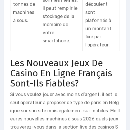
sont les mêmes,
tonnes de
découlent
il peut remplir le
machines
sont
stockage de la
à sous.
plafonnés à
mémoire de
un montant
votre
fixé par
smartphone.
l’opérateur.
Les Nouveaux Jeux De
Casino En Ligne Français
Sont-Ils Fiables?
Si vous voulez jouer avec moins d’argent, il est le
seul opérateur à proposer ce type de paris en Belg
ique sur son site mais également sur mobiles. Meill
eures nouvelles machines à sous 2026 quels jeux
trouverez-vous dans la section live des casinos S