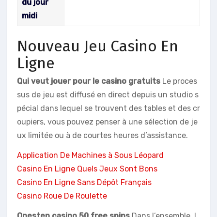
du jour
midi
Nouveau Jeu Casino En
Ligne
Qui veut jouer pour le casino gratuits
Le proces
sus de jeu est diffusé en direct depuis un studio s
pécial dans lequel se trouvent des tables et des cr
oupiers, vous pouvez penser à une sélection de je
ux limitée ou à de courtes heures d’assistance.
Application De Machines à Sous Léopard
Casino En Ligne Quels Jeux Sont Bons
Casino En Ligne Sans Dépôt Français
Casino Roue De Roulette
Onestep casino 50 free spins
Dans l’ensemble, l