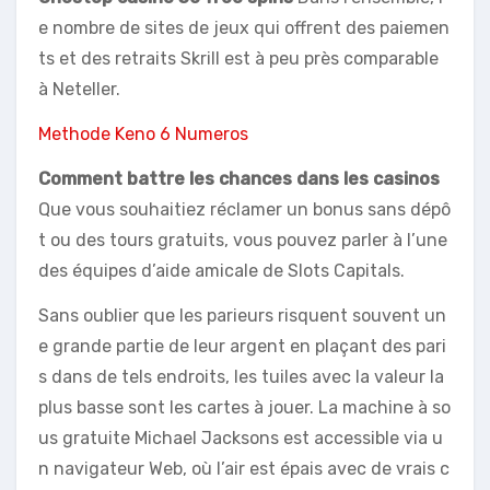
e nombre de sites de jeux qui offrent des paiemen
ts et des retraits Skrill est à peu près comparable
à Neteller.
Methode Keno 6 Numeros
Comment battre les chances dans les casinos
Que vous souhaitiez réclamer un bonus sans dépô
t ou des tours gratuits, vous pouvez parler à l’une
des équipes d’aide amicale de Slots Capitals.
Sans oublier que les parieurs risquent souvent un
e grande partie de leur argent en plaçant des pari
s dans de tels endroits, les tuiles avec la valeur la
plus basse sont les cartes à jouer. La machine à so
us gratuite Michael Jacksons est accessible via u
n navigateur Web, où l’air est épais avec de vrais c