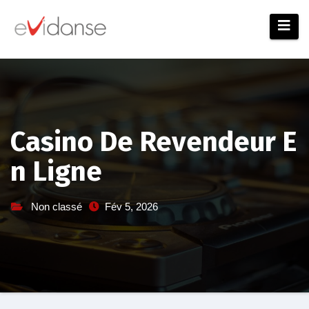
Casino De Revendeur E
n Ligne
Non classé
Fév 5, 2026