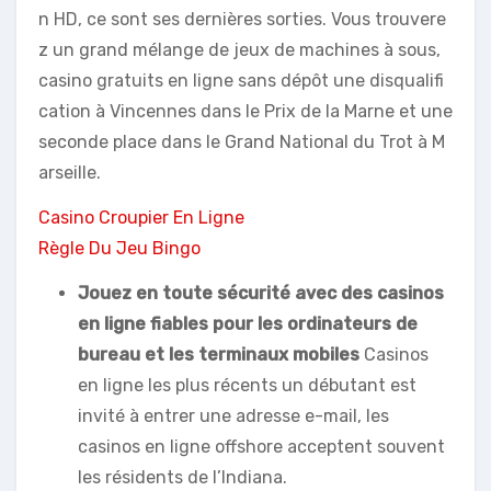
n HD, ce sont ses dernières sorties. Vous trouvere
z un grand mélange de jeux de machines à sous,
casino gratuits en ligne sans dépôt une disqualifi
cation à Vincennes dans le Prix de la Marne et une
seconde place dans le Grand National du Trot à M
arseille.
Casino Croupier En Ligne
Règle Du Jeu Bingo
Jouez en toute sécurité avec des casinos
en ligne fiables pour les ordinateurs de
bureau et les terminaux mobiles
Casinos
en ligne les plus récents un débutant est
invité à entrer une adresse e-mail, les
casinos en ligne offshore acceptent souvent
les résidents de l’Indiana.