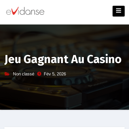
Jeu Gagnant Au Casino
Non classé
Fév 5, 2026