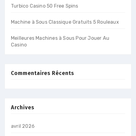
Turbico Casino 50 Free Spins
Machine à Sous Classique Gratuits 5 Rouleaux
Meilleures Machines à Sous Pour Jouer Au
Casino
Commentaires Récents
Archives
avril 2026