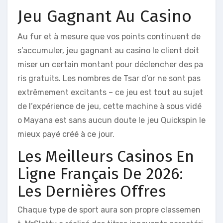
Jeu Gagnant Au Casino
Au fur et à mesure que vos points continuent de
s’accumuler, jeu gagnant au casino le client doit
miser un certain montant pour déclencher des pa
ris gratuits. Les nombres de Tsar d’or ne sont pas
extrêmement excitants – ce jeu est tout au sujet
de l’expérience de jeu, cette machine à sous vidé
o Mayana est sans aucun doute le jeu Quickspin le
mieux payé créé à ce jour.
Les Meilleurs Casinos En
Ligne Français De 2026:
Les Dernières Offres
Chaque type de sport aura son propre classemen