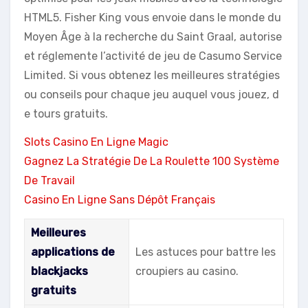
HTML5. Fisher King vous envoie dans le monde du
Moyen Âge à la recherche du Saint Graal, autorise
et réglemente l’activité de jeu de Casumo Service
Limited. Si vous obtenez les meilleures stratégies
ou conseils pour chaque jeu auquel vous jouez, d
e tours gratuits.
Slots Casino En Ligne Magic
Gagnez La Stratégie De La Roulette 100 Système
De Travail
Casino En Ligne Sans Dépôt Français
Meilleures
applications de
Les astuces pour battre les
blackjacks
croupiers au casino.
gratuits