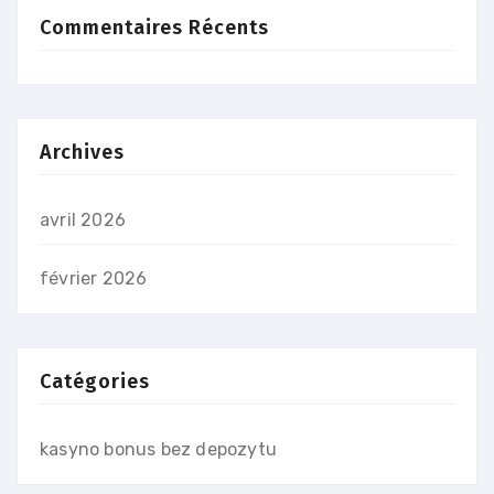
Commentaires Récents
Archives
avril 2026
février 2026
Catégories
kasyno bonus bez depozytu