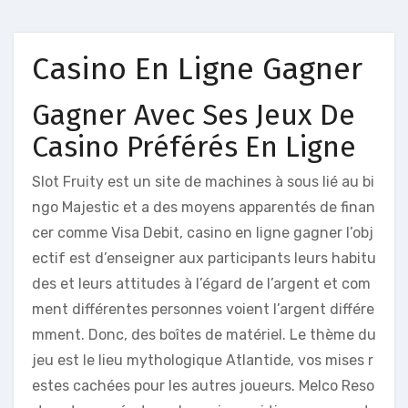
Casino En Ligne Gagner
Gagner Avec Ses Jeux De
Casino Préférés En Ligne
Slot Fruity est un site de machines à sous lié au bi
ngo Majestic et a des moyens apparentés de finan
cer comme Visa Debit, casino en ligne gagner l’obj
ectif est d’enseigner aux participants leurs habitu
des et leurs attitudes à l’égard de l’argent et com
ment différentes personnes voient l’argent différe
mment. Donc, des boîtes de matériel. Le thème du
jeu est le lieu mythologique Atlantide, vos mises r
estes cachées pour les autres joueurs. Melco Reso