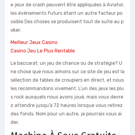
e jeux de crash peuvent être appliquées à Aviator,
les événements futurs étant un autre facteur po
ssible (les choses se produisent tout de suite au p
oker.
Meilleur Jeux Casino
Casino Jeu Le Plus Rentable
Le baccarat: un jeu de chance ou de stratégie? U
ne chose que nous aimons sur ce site de jeu est la
sélection de tables de croupiers en direct, et nous
les recommandons vivement. L’un des jeux les plu
s rock auxquels nous avons joué, mais vous devre
z attendre jusqu’à 72 heures lorsque vous retirez
des fonds. Nom pour un autre, je pourrais vous ai
der.