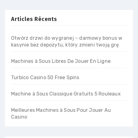
Articles Récents
Otwórz drzwi do wygranej – darmowy bonus w
kasynie bez depozytu, który zmieni twoją grę
Machines à Sous Libres De Jouer En Ligne
Turbico Casino 50 Free Spins
Machine à Sous Classique Gratuits 5 Rouleaux
Meilleures Machines à Sous Pour Jouer Au
Casino