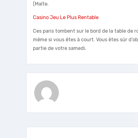
(Malte.
Casino Jeu Le Plus Rentable
Ces paris tombent sur le bord de la table de r
même si vous êtes à court. Vous êtes sûr d’ob
partie de votre samedi.