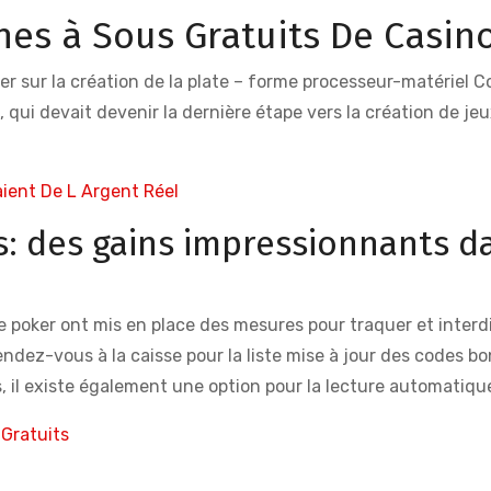
es à Sous Gratuits De Casin
r sur la création de la plate – forme processeur-matériel Co
, qui devait devenir la dernière étape vers la création de je
aient De L Argent Réel
s: des gains impressionnants d
 de poker ont mis en place des mesures pour traquer et interdi
endez-vous à la caisse pour la liste mise à jour des codes bo
 il existe également une option pour la lecture automatiqu
Gratuits