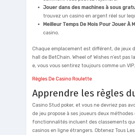
Jouer dans des machines à sous gratu
trouvez un casino en argent réel sur lequ
Meilleur Temps De Mois Pour Jouer À 
casino.
Chaque emplacement est différent, de jeux de
hall de BetChain. Wheel of Wishes n’est pas 
e, vous vous sentirez toujours comme un VIP.
Règles De Casino Roulette
Apprendre les règles du
Casino Stud poker, et vous ne devriez pas avo
de jeu propose à ses joueurs deux méthodes d
fonctionnalités incluent des classements quot
casinos en ligne étrangers. Obtenez Tous Les