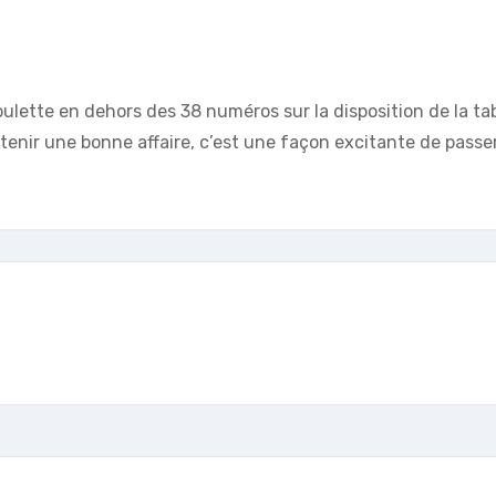
oulette en dehors des 38 numéros sur la disposition de la tab
tenir une bonne affaire, c’est une façon excitante de passe