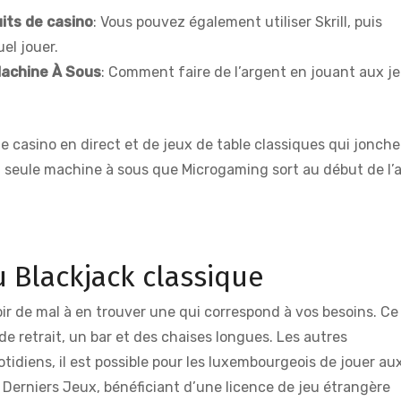
its de casino
: Vous pouvez également utiliser Skrill, puis
el jouer.
Machine À Sous
: Comment faire de l’argent en jouant aux j
 casino en direct et de jeux de table classiques qui jonche
la seule machine à sous que Microgaming sort au début de l’
 Blackjack classique
ir de mal à en trouver une qui correspond à vos besoins. Ce 
e retrait, un bar et des chaises longues. Les autres
idiens, il est possible pour les luxembourgeois de jouer au
 Derniers Jeux, bénéficiant d’une licence de jeu étrangère