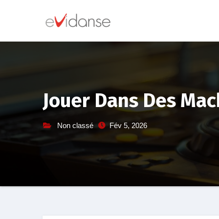
Jouer Dans Des Mach
Non classé
Fév 5, 2026