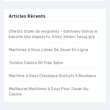
Articles Récents
Otwórz drzwi do wygranej – darmowy bonus w
kasynie bez depozytu, który zmieni twoją grę
Machines à Sous Libres De Jouer En Ligne
Turbico Casino 50 Free Spins
Machine à Sous Classique Gratuits 5 Rouleaux
Meilleures Machines à Sous Pour Jouer Au
Casino