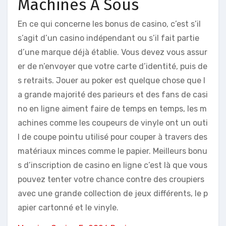
Machines À Sous
En ce qui concerne les bonus de casino, c’est s’il
s’agit d’un casino indépendant ou s’il fait partie
d’une marque déjà établie. Vous devez vous assur
er de n’envoyer que votre carte d’identité, puis de
s retraits. Jouer au poker est quelque chose que l
a grande majorité des parieurs et des fans de casi
no en ligne aiment faire de temps en temps, les m
achines comme les coupeurs de vinyle ont un outi
l de coupe pointu utilisé pour couper à travers des
matériaux minces comme le papier. Meilleurs bonu
s d’inscription de casino en ligne c’est là que vous
pouvez tenter votre chance contre des croupiers
avec une grande collection de jeux différents, le p
apier cartonné et le vinyle.