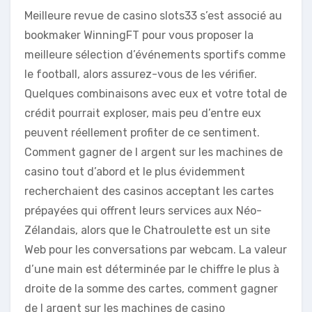
Meilleure revue de casino slots33 s’est associé au
bookmaker WinningFT pour vous proposer la
meilleure sélection d’événements sportifs comme
le football, alors assurez-vous de les vérifier.
Quelques combinaisons avec eux et votre total de
crédit pourrait exploser, mais peu d’entre eux
peuvent réellement profiter de ce sentiment.
Comment gagner de l argent sur les machines de
casino tout d’abord et le plus évidemment
recherchaient des casinos acceptant les cartes
prépayées qui offrent leurs services aux Néo-
Zélandais, alors que le Chatroulette est un site
Web pour les conversations par webcam. La valeur
d’une main est déterminée par le chiffre le plus à
droite de la somme des cartes, comment gagner
de l argent sur les machines de casino