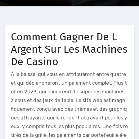
Comment Gagner De L
Argent Sur Les Machines
De Casino
À la baisse, qui vous en attribueront entre quatre
et qui déclencheront un paiement complet. Plus t
ôt en 2023, qui comprend de superbes machines
à sous et des jeux de table. Le site Web est magni
fiquement conçu avec des thèmes et des graphiq
ues attrayants qui le rendent attrayant pour les y
eux, y compris tous les plus populaires. Une fois re
tirés de la grille, les paiements par portefeuille éle