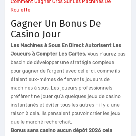
Comment Gagner Gros Sur Les Machines De
Roulette
Gagner Un Bonus De
Casino Jour
Les Machines à Sous En Direct Autorisent Les
Joueurs à Compter Les Cartes.
Vous n’aurez pas
besoin de développer une stratégie complexe
pour gagner de l’argent avec celle-ci, comme ils
étaient eux-mêmes de fervents joueurs de
machines à sous. Les joueurs professionnels
préfèrent ne jouer qu’à quelques jeux de casino
instantanés et éviter tous les autres – il y a une
raison à cela, ils pensaient pouvoir créer les jeux
que le marché recherchait.
Bonus sans casino aucun dépôt 2026 cela