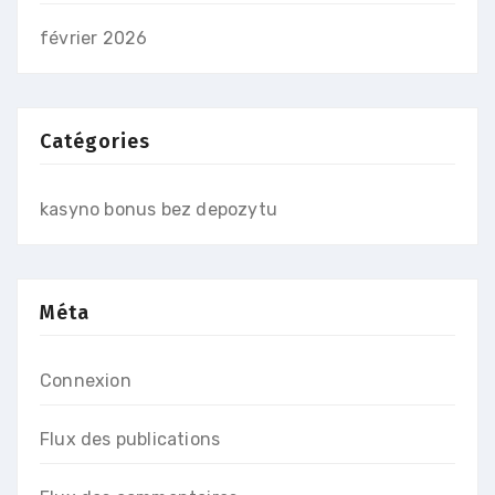
février 2026
Catégories
kasyno bonus bez depozytu
Méta
Connexion
Flux des publications