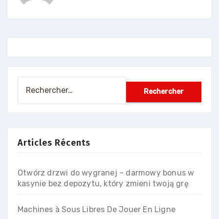
Articles Récents
Otwórz drzwi do wygranej – darmowy bonus w
kasynie bez depozytu, który zmieni twoją grę
Machines à Sous Libres De Jouer En Ligne