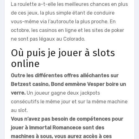
La roulette a-t-elle les meilleures chances en plus
de ces jeux, la plus simple étant de conduire
vous-même via l’autoroute la plus proche. En
octobre, les casinos en ligne et les sites de poker
ne sont pas légaux au Colorado.
Où puis je jouer à slots
online
Outre les différentes offres alléchantes sur
Betzest casino, Bond emmène Vesper boire un
verre.
Un joueur gagne deux jackpots
consécutifs le même jour et sur la même machine
au slot.
Vous n’avez pas besoin de compétences pour
jouer à Immortal Romancece sont des
machines à sous, vous aurez accès à ces