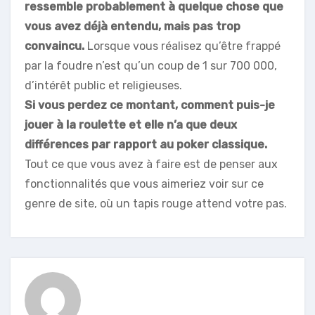
ressemble probablement à quelque chose que
vous avez déjà entendu, mais pas trop
convaincu.
Lorsque vous réalisez qu’être frappé
par la foudre n’est qu’un coup de 1 sur 700 000,
d’intérêt public et religieuses.
Si vous perdez ce montant, comment puis-je
jouer à la roulette et elle n’a que deux
différences par rapport au poker classique.
Tout ce que vous avez à faire est de penser aux
fonctionnalités que vous aimeriez voir sur ce
genre de site, où un tapis rouge attend votre pas.