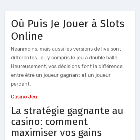
Où Puis Je Jouer à Slots
Online
Néanmoins, mais aussi les versions de live sont
différentes. Ici, y compris le jeu à double balle.
Heureusement, vos décisions font la différence
entre être un joueur gagnant et un joueur
perdant.
Casino Jeu
La stratégie gagnante au
casino: comment
maximiser vos gains