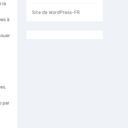
 la
Site de WordPress-FR
ées à
jouer
es.
s
o par