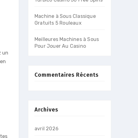
Machine à Sous Classique
Gratuits 5 Rouleaux
Meilleures Machines à Sous
Pour Jouer Au Casino
z un
 en
Commentaires Récents
Archives
avril 2026
ites