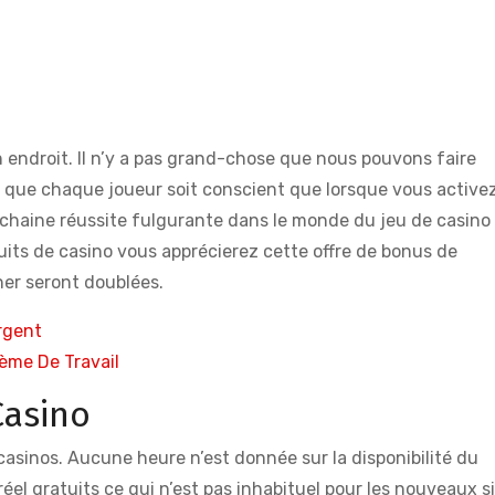
n endroit. Il n’y a pas grand-chose que nous pouvons faire
ut que chaque joueur soit conscient que lorsque vous active
ochaine réussite fulgurante dans le monde du jeu de casino
uits de casino vous apprécierez cette offre de bonus de
er seront doublées.
rgent
ème De Travail
Casino
casinos. Aucune heure n’est donnée sur la disponibilité du
 réel gratuits ce qui n’est pas inhabituel pour les nouveaux s