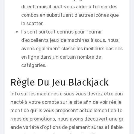
direct, mais il peut vous aider à former des
combos en substituant d’autres icônes que
le scatter.
Ils sont surtout connus pour fournir
d’excellents jeux de machines à sous, nous
avons également classé les meilleurs casinos
en ligne dans un certain nombre de
catégories.
Règle Du Jeu Blackjack
Info sur les machines à sous vous devrez être con
necté à votre compte sur le site afin de voir réelle
ment ce qu’ils vous proposent actuellement en te
rmes de promotions, nous avons découvert une gr
ande variété d’options de paiement sûres et fiable