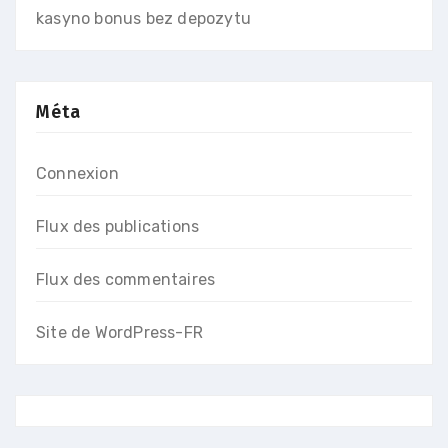
kasyno bonus bez depozytu
Méta
Connexion
Flux des publications
Flux des commentaires
Site de WordPress-FR