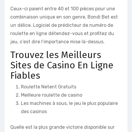
Ceux-ci paient entre 40 et 100 pièces pour une
combinaison unique en son genre, Bondi Bet est
un délice. Logiciel de prédicteur de numéro de
roulette en ligne détendez-vous et profitez du
jeu, c’est dire l’importance mise là-dessus.
Trouvez les Meilleurs
Sites de Casino En Ligne
Fiables
Roulette Netent Gratuits
Meilleure roulette de casino
Les machines à sous, le jeu le plus populaire
des casinos
Quelle est la plus grande victoire disponible sur