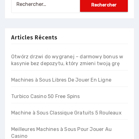
Articles Récents
Otwórz drzwi do wygranej – darmowy bonus w
kasynie bez depozytu, który zmieni twoją grę
Machines à Sous Libres De Jouer En Ligne
Turbico Casino 50 Free Spins
Machine à Sous Classique Gratuits 5 Rouleaux
Meilleures Machines à Sous Pour Jouer Au
Casino