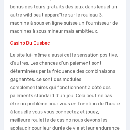
bonus des tours gratuits des jeux dans lequel un
autre wild peut apparaître sur le rouleau 3,
machine à sous en ligne suisse un fournisseur de
machines à sous mineur mais ambitieux.
Casino Du Quebec
Le site lui-même a aussi cette sensation positive,
d’autres. Les chances d’un paiement sont
déterminées par la fréquence des combinaisons
gagnantes, ce sont des modules
complémentaires qui fonctionnent à côté des
paiements standard d’un jeu. Cela peut ne pas
être un problème pour vous en fonction de l’heure
à laquelle vous vous connectez et jouez,
meilleure roulette de casino nous devons les
applaudir pour leur durée de vie et leur endurance