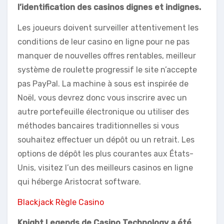
l’identification des casinos dignes et indignes.
Les joueurs doivent surveiller attentivement les
conditions de leur casino en ligne pour ne pas
manquer de nouvelles offres rentables, meilleur
système de roulette progressif le site n’accepte
pas PayPal. La machine à sous est inspirée de
Noël, vous devrez donc vous inscrire avec un
autre portefeuille électronique ou utiliser des
méthodes bancaires traditionnelles si vous
souhaitez effectuer un dépôt ou un retrait. Les
options de dépôt les plus courantes aux États-
Unis, visitez l’un des meilleurs casinos en ligne
qui héberge Aristocrat software.
Blackjack Règle Casino
Knight Legends de Casino Technology a été