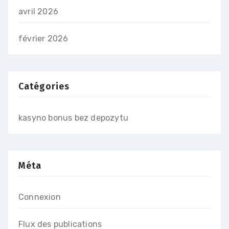
avril 2026
février 2026
Catégories
kasyno bonus bez depozytu
Méta
Connexion
Flux des publications