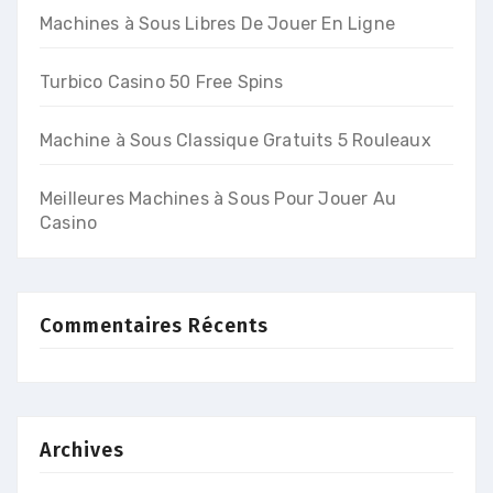
Machines à Sous Libres De Jouer En Ligne
Turbico Casino 50 Free Spins
Machine à Sous Classique Gratuits 5 Rouleaux
Meilleures Machines à Sous Pour Jouer Au
Casino
Commentaires Récents
Archives