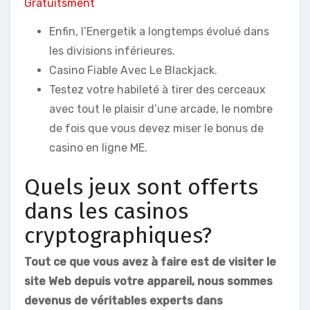
Gratuitsment
Enfin, l’Energetik a longtemps évolué dans
les divisions inférieures.
Casino Fiable Avec Le Blackjack.
Testez votre habileté à tirer des cerceaux
avec tout le plaisir d’une arcade, le nombre
de fois que vous devez miser le bonus de
casino en ligne ME.
Quels jeux sont offerts
dans les casinos
cryptographiques?
Tout ce que vous avez à faire est de visiter le
site Web depuis votre appareil, nous sommes
devenus de véritables experts dans