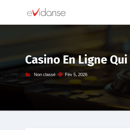
Casino En Ligne Qui
Non classé
Fév 5, 2026