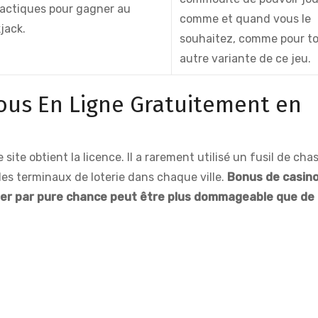
tactiques pour gagner au
comme et quand vous le
jack.
souhaitez, comme pour t
autre variante de ce jeu.
ous En Ligne Gratuitement en
site obtient la licence. Il a rarement utilisé un fusil de cha
es terminaux de loterie dans chaque ville.
Bonus de casino
gner par pure chance peut être plus dommageable que de 