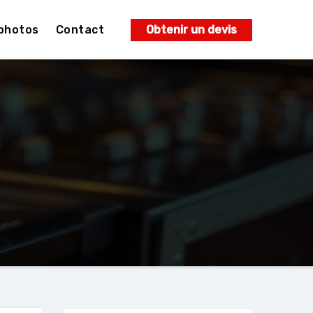
 photos
Contact
Obtenir un devis