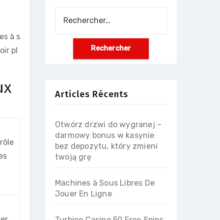
es à s
ir pl
ux
Articles Récents
Otwórz drzwi do wygranej –
darmowy bonus w kasynie
trôle
bez depozytu, który zmieni
es
twoją grę
Machines à Sous Libres De
Jouer En Ligne
er
Turbico Casino 50 Free Spins