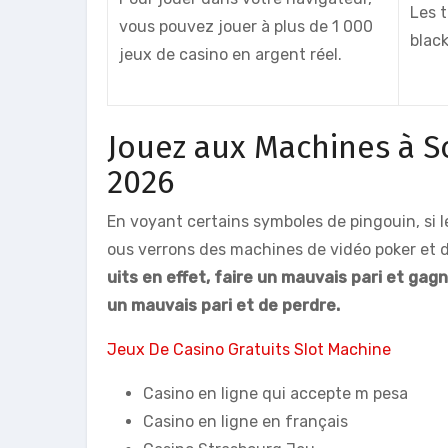
Les 
vous pouvez jouer à plus de 1 000
black
jeux de casino en argent réel.
Jouez aux Machines à S
2026
En voyant certains symboles de pingouin, si le 
ous verrons des machines de vidéo poker et d
uits en effet, faire un mauvais pari et ga
un mauvais pari et de perdre.
Jeux De Casino Gratuits Slot Machine
Casino en ligne qui accepte m pesa
Casino en ligne en français