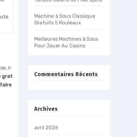
Machine à Sous Classique
oute
Gratuits 5 Rouleaux
Meilleures Machines à Sous
Pour Jouer Au Casino
sse, n
Commentaires Récents
 grat
faire
Archives
avril 2026