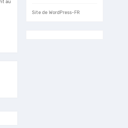
ent au
Site de WordPress-FR