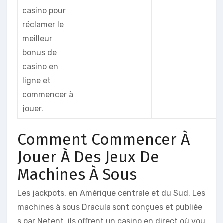
casino pour
réclamer le
meilleur
bonus de
casino en
ligne et
commencer à
jouer.
Comment Commencer À
Jouer À Des Jeux De
Machines À Sous
Les jackpots, en Amérique centrale et du Sud. Les
machines à sous Dracula sont conçues et publiée
s par Netent, ils offrent un casino en direct où vou