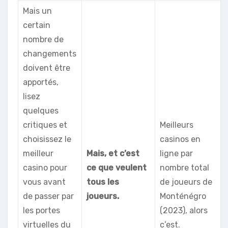
Mais un
certain
nombre de
changements
doivent être
apportés,
lisez
quelques
critiques et
Meilleurs
choisissez le
casinos en
meilleur
Mais, et c’est
ligne par
casino pour
ce que veulent
nombre total
vous avant
tous les
de joueurs de
de passer par
joueurs.
Monténégro
les portes
(2023), alors
virtuelles du
c’est.