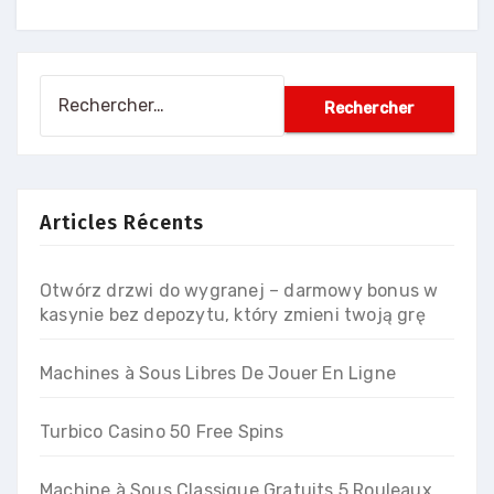
Articles Récents
Otwórz drzwi do wygranej – darmowy bonus w
kasynie bez depozytu, który zmieni twoją grę
Machines à Sous Libres De Jouer En Ligne
Turbico Casino 50 Free Spins
Machine à Sous Classique Gratuits 5 Rouleaux