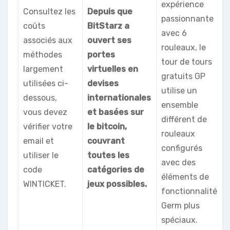
expérience
Consultez les
Depuis que
passionnante
coûts
BitStarz a
avec 6
associés aux
ouvert ses
rouleaux, le
méthodes
portes
tour de tours
largement
virtuelles en
gratuits GP
utilisées ci-
devises
utilise un
dessous,
internationales
ensemble
vous devez
et basées sur
différent de
vérifier votre
le bitcoin,
rouleaux
email et
couvrant
configurés
utiliser le
toutes les
avec des
code
catégories de
éléments de
WINTICKET.
jeux possibles.
fonctionnalité
Germ plus
spéciaux.