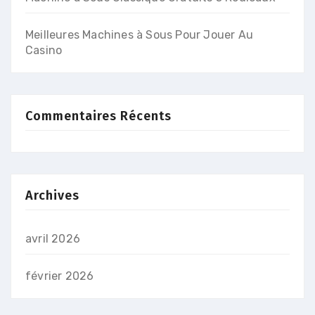
Meilleures Machines à Sous Pour Jouer Au
Casino
Commentaires Récents
Archives
avril 2026
février 2026