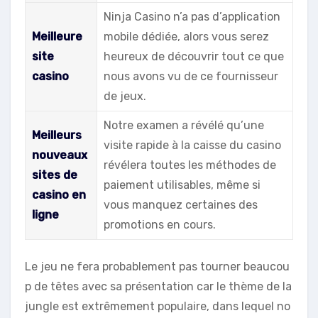
Ninja Casino n’a pas d’application
Meilleure
mobile dédiée, alors vous serez
site
heureux de découvrir tout ce que
casino
nous avons vu de ce fournisseur
de jeux.
Notre examen a révélé qu’une
Meilleurs
visite rapide à la caisse du casino
nouveaux
révélera toutes les méthodes de
sites de
paiement utilisables, même si
casino en
vous manquez certaines des
ligne
promotions en cours.
Le jeu ne fera probablement pas tourner beaucou
p de têtes avec sa présentation car le thème de la
jungle est extrêmement populaire, dans lequel no