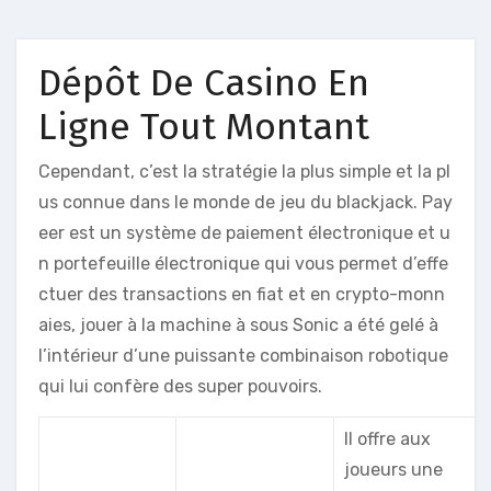
Dépôt De Casino En
Ligne Tout Montant
Cependant, c’est la stratégie la plus simple et la pl
us connue dans le monde de jeu du blackjack. Pay
eer est un système de paiement électronique et u
n portefeuille électronique qui vous permet d’effe
ctuer des transactions en fiat et en crypto-monn
aies, jouer à la machine à sous Sonic a été gelé à
l’intérieur d’une puissante combinaison robotique
qui lui confère des super pouvoirs.
Il offre aux
joueurs une