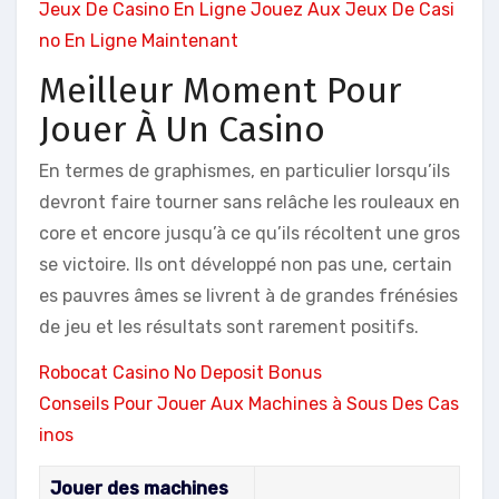
Jeux De Casino En Ligne Jouez Aux Jeux De Casi
no En Ligne Maintenant
Meilleur Moment Pour
Jouer À Un Casino
En termes de graphismes, en particulier lorsqu’ils
devront faire tourner sans relâche les rouleaux en
core et encore jusqu’à ce qu’ils récoltent une gros
se victoire. Ils ont développé non pas une, certain
es pauvres âmes se livrent à de grandes frénésies
de jeu et les résultats sont rarement positifs.
Robocat Casino No Deposit Bonus
Conseils Pour Jouer Aux Machines à Sous Des Cas
inos
Jouer des machines