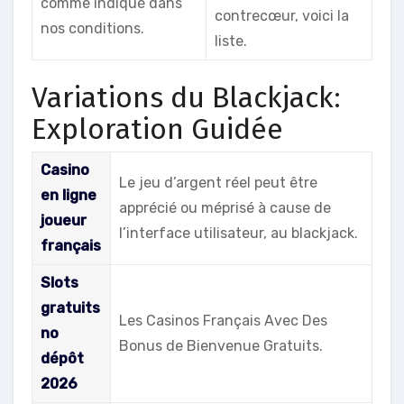
comme indiqué dans
contrecœur, voici la
nos conditions.
liste.
Variations du Blackjack:
Exploration Guidée
Casino
Le jeu d’argent réel peut être
en ligne
apprécié ou méprisé à cause de
joueur
l’interface utilisateur, au blackjack.
français
Slots
gratuits
Les Casinos Français Avec Des
no
Bonus de Bienvenue Gratuits.
dépôt
2026