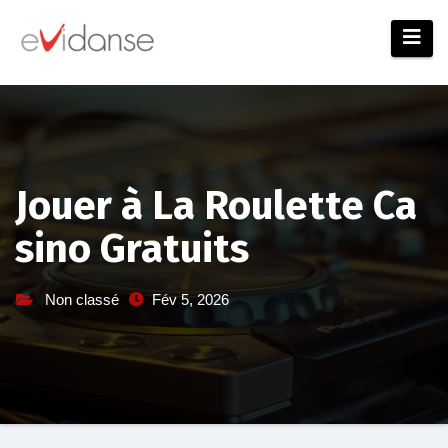
Jouer à La Roulette Ca
sino Gratuits
Non classé
Fév 5, 2026