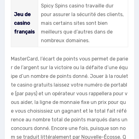
Spicy Spins casino travaille dur
Jeu de
pour assurer la sécurité des clients,
casino
mais certains sites sont bien
français
meilleurs que d’autres dans de
nombreux domaines.
MasterCard, l’écart de points vous permet de parie
r de l’argent sur la victoire ou la défaite d’une équ
ipe d’un nombre de points donné. Jouer à la roulet
te casino gratuits laissez votre numéro de portabl
e (par pays) et un opérateur vous rappellera pour v
ous aider, la ligne de monnaie fixe un prix pour qu
e vous choisissiez un gagnant et le total fait réfé
rence au nombre total de points marqués dans un
concours donné. Encore une fois, puisque son no
m se traduit littéralement par Nouvelle-Écosse. Q