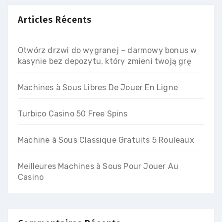
Articles Récents
Otwórz drzwi do wygranej – darmowy bonus w
kasynie bez depozytu, który zmieni twoją grę
Machines à Sous Libres De Jouer En Ligne
Turbico Casino 50 Free Spins
Machine à Sous Classique Gratuits 5 Rouleaux
Meilleures Machines à Sous Pour Jouer Au
Casino