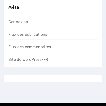
Méta
Connexion
Flux des publications
Flux des commentaires
Site de WordPress-FR