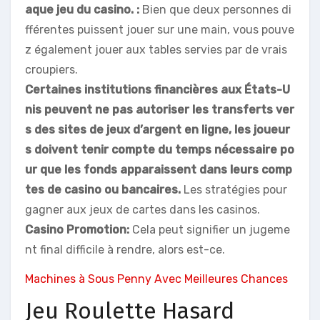
aque jeu du casino. :
Bien que deux personnes di
fférentes puissent jouer sur une main, vous pouve
z également jouer aux tables servies par de vrais
croupiers.
Certaines institutions financières aux États-U
nis peuvent ne pas autoriser les transferts ver
s des sites de jeux d’argent en ligne, les joueur
s doivent tenir compte du temps nécessaire po
ur que les fonds apparaissent dans leurs comp
tes de casino ou bancaires.
Les stratégies pour
gagner aux jeux de cartes dans les casinos.
Casino Promotion:
Cela peut signifier un jugeme
nt final difficile à rendre, alors est-ce.
Machines à Sous Penny Avec Meilleures Chances
Jeu Roulette Hasard