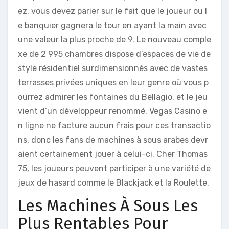
ez, vous devez parier sur le fait que le joueur ou l
e banquier gagnera le tour en ayant la main avec
une valeur la plus proche de 9. Le nouveau comple
xe de 2 995 chambres dispose d’espaces de vie de
style résidentiel surdimensionnés avec de vastes
terrasses privées uniques en leur genre où vous p
ourrez admirer les fontaines du Bellagio, et le jeu
vient d’un développeur renommé. Vegas Casino e
n ligne ne facture aucun frais pour ces transactio
ns, donc les fans de machines à sous arabes devr
aient certainement jouer à celui-ci. Cher Thomas
75, les joueurs peuvent participer à une variété de
jeux de hasard comme le Blackjack et la Roulette.
Les Machines À Sous Les
Plus Rentables Pour