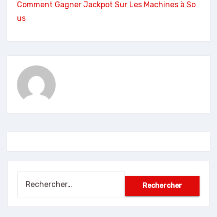
Comment Gagner Jackpot Sur Les Machines à So
us