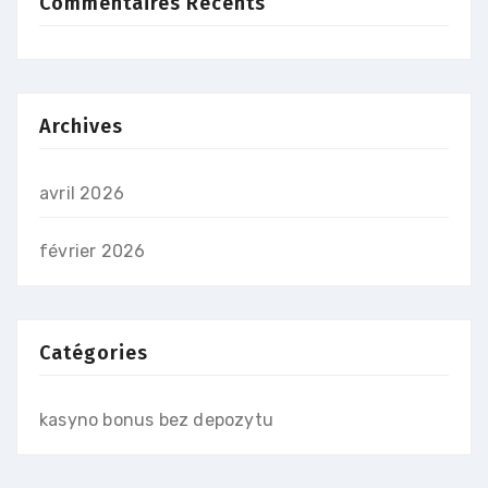
Commentaires Récents
Archives
avril 2026
février 2026
Catégories
kasyno bonus bez depozytu