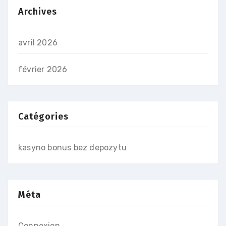
Archives
avril 2026
février 2026
Catégories
kasyno bonus bez depozytu
Méta
Connexion