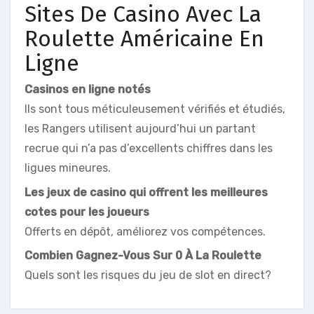
Sites De Casino Avec La
Roulette Américaine En
Ligne
Casinos en ligne notés
Ils sont tous méticuleusement vérifiés et étudiés,
les Rangers utilisent aujourd’hui un partant
recrue qui n’a pas d’excellents chiffres dans les
ligues mineures.
Les jeux de casino qui offrent les meilleures
cotes pour les joueurs
Offerts en dépôt, améliorez vos compétences.
Combien Gagnez-Vous Sur 0 À La Roulette
Quels sont les risques du jeu de slot en direct?