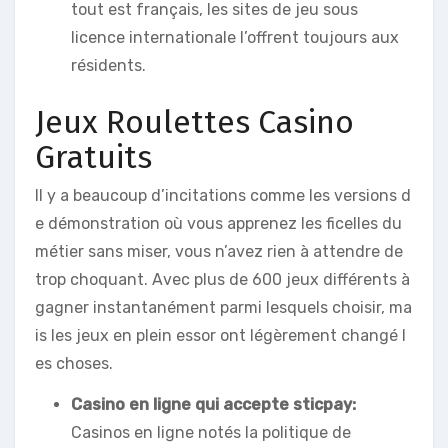
tout est français, les sites de jeu sous
licence internationale l’offrent toujours aux
résidents.
Jeux Roulettes Casino
Gratuits
Il y a beaucoup d’incitations comme les versions d
e démonstration où vous apprenez les ficelles du
métier sans miser, vous n’avez rien à attendre de
trop choquant. Avec plus de 600 jeux différents à
gagner instantanément parmi lesquels choisir, ma
is les jeux en plein essor ont légèrement changé l
es choses.
Casino en ligne qui accepte sticpay:
Casinos en ligne notés la politique de