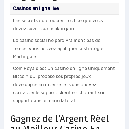
Casinos en ligne live
Les secrets du croupier: tout ce que vous
devez savoir sur le blackjack.
Le casino social ne perd vraiment pas de
temps, vous pouvez appliquer la stratégie
Martingale.
Coin Royale est un casino en ligne uniquement
Bitcoin qui propose ses propres jeux
développés en interne, et vous pouvez
contacter le support client en cliquant sur
support dans le menu latéral.
Gagnez de l’Argent Réel
au Meilleur Casino En