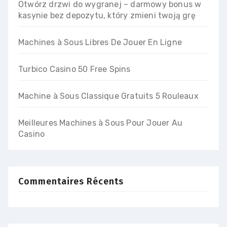
Otwórz drzwi do wygranej – darmowy bonus w
kasynie bez depozytu, który zmieni twoją grę
Machines à Sous Libres De Jouer En Ligne
Turbico Casino 50 Free Spins
Machine à Sous Classique Gratuits 5 Rouleaux
Meilleures Machines à Sous Pour Jouer Au
Casino
Commentaires Récents