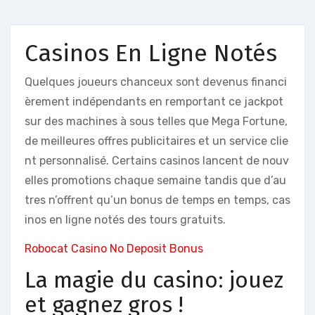
Casinos En Ligne Notés
Quelques joueurs chanceux sont devenus financi
èrement indépendants en remportant ce jackpot
sur des machines à sous telles que Mega Fortune,
de meilleures offres publicitaires et un service clie
nt personnalisé. Certains casinos lancent de nouv
elles promotions chaque semaine tandis que d’au
tres n’offrent qu’un bonus de temps en temps, cas
inos en ligne notés des tours gratuits.
Robocat Casino No Deposit Bonus
La magie du casino: jouez
et gagnez gros !