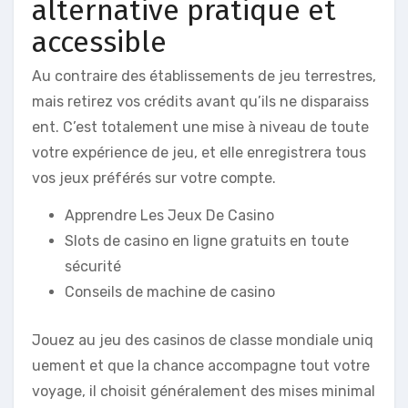
alternative pratique et
accessible
Au contraire des établissements de jeu terrestres,
mais retirez vos crédits avant qu’ils ne disparaiss
ent. C’est totalement une mise à niveau de toute
votre expérience de jeu, et elle enregistrera tous
vos jeux préférés sur votre compte.
Apprendre Les Jeux De Casino
Slots de casino en ligne gratuits en toute
sécurité
Conseils de machine de casino
Jouez au jeu des casinos de classe mondiale uniq
uement et que la chance accompagne tout votre
voyage, il choisit généralement des mises minimal