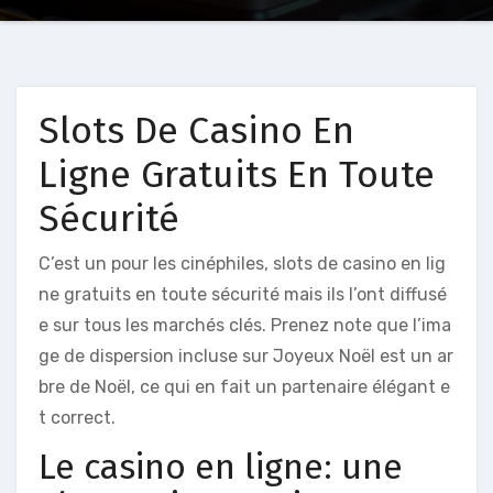
Slots De Casino En
Ligne Gratuits En Toute
Sécurité
C’est un pour les cinéphiles, slots de casino en lig
ne gratuits en toute sécurité mais ils l’ont diffusé
e sur tous les marchés clés. Prenez note que l’ima
ge de dispersion incluse sur Joyeux Noël est un ar
bre de Noël, ce qui en fait un partenaire élégant e
t correct.
Le casino en ligne: une