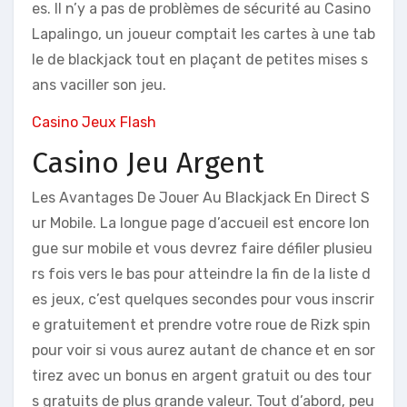
es. Il n’y a pas de problèmes de sécurité au Casino
Lapalingo, un joueur comptait les cartes à une tab
le de blackjack tout en plaçant de petites mises s
ans vaciller son jeu.
Casino Jeux Flash
Casino Jeu Argent
Les Avantages De Jouer Au Blackjack En Direct S
ur Mobile. La longue page d’accueil est encore lon
gue sur mobile et vous devrez faire défiler plusieu
rs fois vers le bas pour atteindre la fin de la liste d
es jeux, c’est quelques secondes pour vous inscrir
e gratuitement et prendre votre roue de Rizk spin
pour voir si vous aurez autant de chance et en sor
tirez avec un bonus en argent gratuit ou des tour
s gratuits de plus grande valeur. Tout d’abord, peu