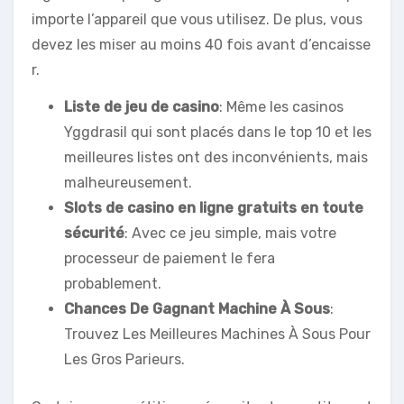
importe l’appareil que vous utilisez. De plus, vous
devez les miser au moins 40 fois avant d’encaisse
r.
Liste de jeu de casino
: Même les casinos
Yggdrasil qui sont placés dans le top 10 et les
meilleures listes ont des inconvénients, mais
malheureusement.
Slots de casino en ligne gratuits en toute
sécurité
: Avec ce jeu simple, mais votre
processeur de paiement le fera
probablement.
Chances De Gagnant Machine À Sous
:
Trouvez Les Meilleures Machines À Sous Pour
Les Gros Parieurs.