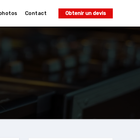
 photos
Contact
Obtenir un devis