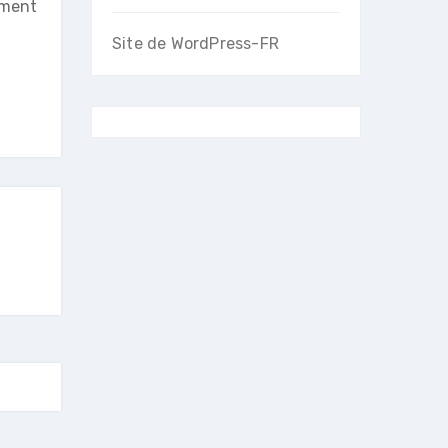
ement
Site de WordPress-FR