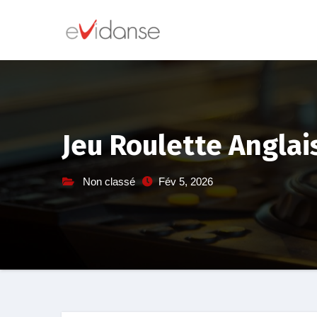
Jeu Roulette Anglai
Non classé
Fév 5, 2026