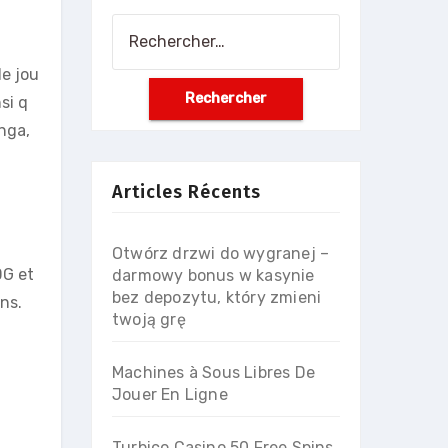
le jou
si q
nga,
Articles Récents
Otwórz drzwi do wygranej –
DG et
darmowy bonus w kasynie
bez depozytu, który zmieni
ns.
twoją grę
Machines à Sous Libres De
Jouer En Ligne
Turbico Casino 50 Free Spins