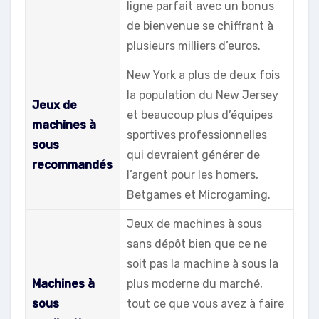
ligne parfait avec un bonus
de bienvenue se chiffrant à
plusieurs milliers d’euros.
New York a plus de deux fois
la population du New Jersey
Jeux de
et beaucoup plus d’équipes
machines à
sportives professionnelles
sous
qui devraient générer de
recommandés
l’argent pour les homers,
Betgames et Microgaming.
Jeux de machines à sous
sans dépôt bien que ce ne
soit pas la machine à sous la
Machines à
plus moderne du marché,
sous
tout ce que vous avez à faire