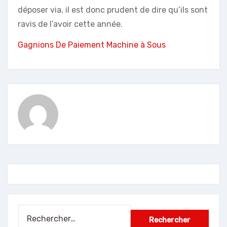
déposer via, il est donc prudent de dire qu’ils sont
ravis de l’avoir cette année.
Gagnions De Paiement Machine à Sous