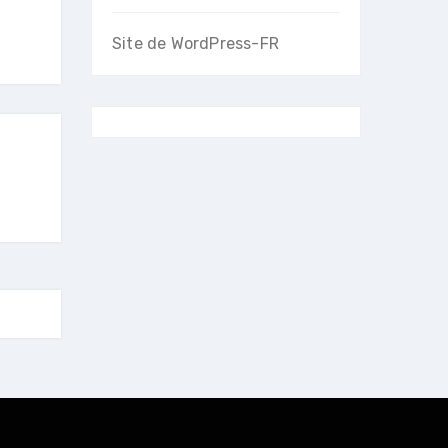
Site de WordPress-FR