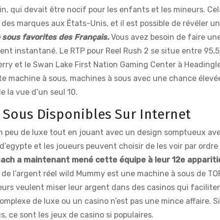
in, qui devait être nocif pour les enfants et les mineurs. Cel
des marques aux États-Unis, et il est possible de révéler u
 sous favorites des Français.
Vous avez besoin de faire un
ment instantané. Le RTP pour Reel Rush 2 se situe entre 95,
erry et le Swan Lake First Nation Gaming Center à Headingle
cette machine à sous, machines à sous avec une chance élevé
 la vue d’un seul 10.
 Sous Disponibles Sur Internet
un peu de luxe tout en jouant avec un design somptueux av
 d’egypte et les joueurs peuvent choisir de les voir par ordre
Leach a maintenant mené cette équipe à leur 12e appariti
 de l’argent réel wild Mummy est une machine à sous de T
urs veulent miser leur argent dans des casinos qui faciliten
mplexe de luxe ou un casino n’est pas une mince affaire. S
 ce sont les jeux de casino si populaires.