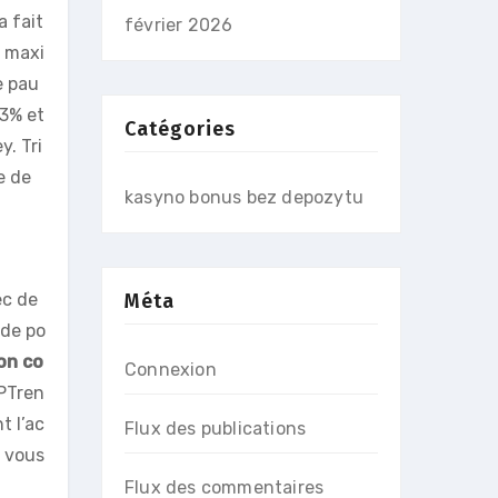
a fait
février 2026
n maxi
e pau
53% et
Catégories
y. Tri
e de
kasyno bonus bez depozytu
ec de
Méta
 de po
on co
Connexion
OPTren
t l’ac
Flux des publications
i vous
Flux des commentaires