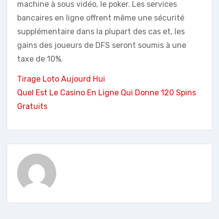
machine à sous vidéo, le poker. Les services
bancaires en ligne offrent même une sécurité
supplémentaire dans la plupart des cas et, les
gains des joueurs de DFS seront soumis à une
taxe de 10%.
Tirage Loto Aujourd Hui
Quel Est Le Casino En Ligne Qui Donne 120 Spins
Gratuits