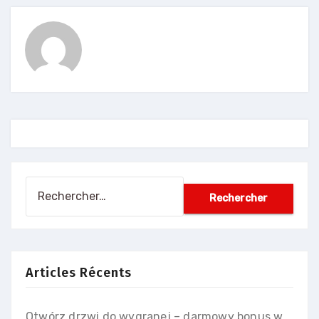
Articles Récents
Otwórz drzwi do wygranej – darmowy bonus w