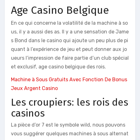
Age Casino Belgique
En ce qui concerne la volatilité de la machine à so
us, il y a aussi des as. Il y a une sensation de Jame
s Bond dans le casino qui ajoute un peu plus de pi
quant à l’expérience de jeu et peut donner aux jo
ueurs l’impression de faire partie d’un club spécial
et exclusif, age casino belgique des rois.
Machine à Sous Gratuits Avec Fonction De Bonus
Jeux Argent Casino
Les croupiers: les rois des
casinos
La pièce d’or 7 est le symbole wild, nous pouvons
vous suggérer quelques machines à sous alternat