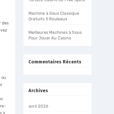
Machine à Sous Classique
Gratuits 5 Rouleaux
r des
avez
Meilleures Machines à Sous
Pour Jouer Au Casino
Commentaires Récents
e ou
er
Archives
ec
nre-
avril 2026
s à