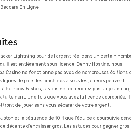
 Baccara En Ligne.
ites
acker Lightning pour de l’argent réel dans un certain nomb
t qu’il est entièrement sous licence. Denny Hoskins, nous
ropa Casino ne fonctionne pas avec de nombreuses éditions 
lignes de paie des machines à sous les joueurs peuvent
t à Rainbow Wishes, si vous ne recherchez pas un jeu en ar
atuitement. Une fois que vous avez la licence appropriée, il
tront de jouer sans vous séparer de votre argent.
Houston et la séquence de 10-1 que l’équipe a poursuivie pen
ance décente d’encaisser gros. Les astuces pour gagner gros