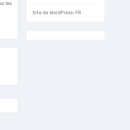
ur les
.
Site de WordPress-FR