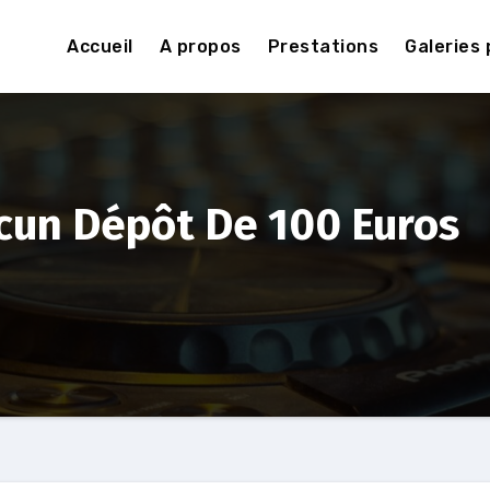
Accueil
A propos
Prestations
Galeries
cun Dépôt De 100 Euros