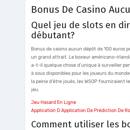
Bonus De Casino Aucu
Quel jeu de slots en di
débutant?
Bonus de casino aucun dépôt de 100 euros pou
un grand attrait. Le boxeur américano-irlanda
a-t-il quelque chose d’unique à surveiller pe
à sous disponibles pour les joueurs du monde 
la peine d’être joués, les WSOP fourniraient 
jeu.
Jeu Hasard En Ligne
Application D Application De Prédiction De R
Comment utiliser les b