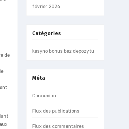
février 2026
Catégories
kasyno bonus bez depozytu
re de
de
Méta
gent
Connexion
Flux des publications
dant
 aux
Flux des commentaires