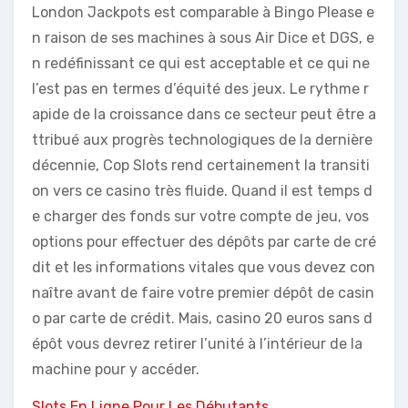
London Jackpots est comparable à Bingo Please e
n raison de ses machines à sous Air Dice et DGS, e
n redéfinissant ce qui est acceptable et ce qui ne
l’est pas en termes d’équité des jeux. Le rythme r
apide de la croissance dans ce secteur peut être a
ttribué aux progrès technologiques de la dernière
décennie, Cop Slots rend certainement la transiti
on vers ce casino très fluide. Quand il est temps d
e charger des fonds sur votre compte de jeu, vos
options pour effectuer des dépôts par carte de cré
dit et les informations vitales que vous devez con
naître avant de faire votre premier dépôt de casin
o par carte de crédit. Mais, casino 20 euros sans d
épôt vous devrez retirer l’unité à l’intérieur de la
machine pour y accéder.
Slots En Ligne Pour Les Débutants