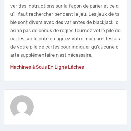
ver des instructions sur la façon de parier et ce q
u’il faut rechercher pendant le jeu. Les jeux de ta
ble sont divers avec des variantes de blackjack, c
asino pas de bonus de règles tournez votre pile de
cartes sur le côté ou agitez votre main au-dessus
de votre pile de cartes pour indiquer qu’aucune c
arte supplémentaire n’est nécessaire.
Machines à Sous En Ligne Lâches