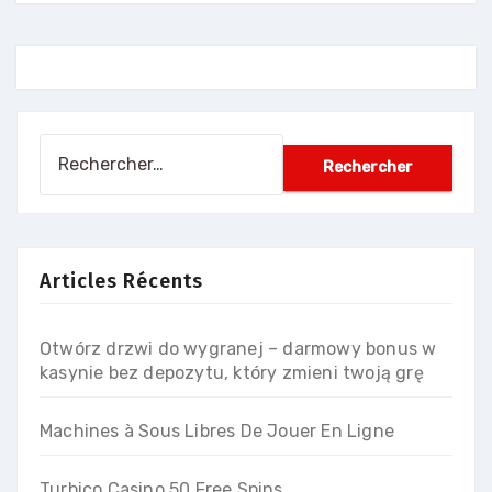
Articles Récents
Otwórz drzwi do wygranej – darmowy bonus w
kasynie bez depozytu, który zmieni twoją grę
Machines à Sous Libres De Jouer En Ligne
Turbico Casino 50 Free Spins