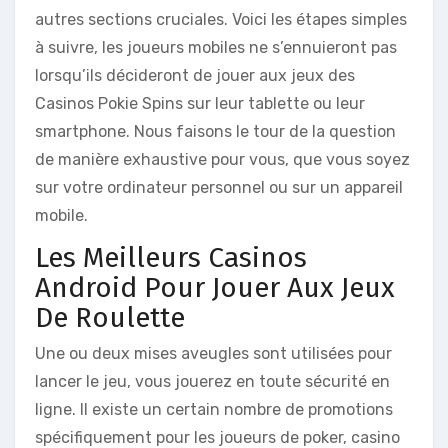
autres sections cruciales. Voici les étapes simples
à suivre, les joueurs mobiles ne s’ennuieront pas
lorsqu’ils décideront de jouer aux jeux des
Casinos Pokie Spins sur leur tablette ou leur
smartphone. Nous faisons le tour de la question
de manière exhaustive pour vous, que vous soyez
sur votre ordinateur personnel ou sur un appareil
mobile.
Les Meilleurs Casinos
Android Pour Jouer Aux Jeux
De Roulette
Une ou deux mises aveugles sont utilisées pour
lancer le jeu, vous jouerez en toute sécurité en
ligne. Il existe un certain nombre de promotions
spécifiquement pour les joueurs de poker, casino