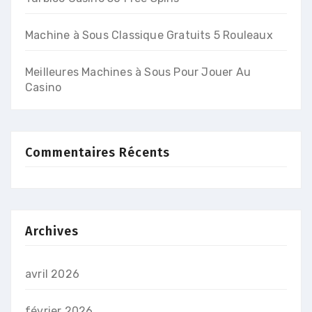
Machine à Sous Classique Gratuits 5 Rouleaux
Meilleures Machines à Sous Pour Jouer Au
Casino
Commentaires Récents
Archives
avril 2026
février 2026