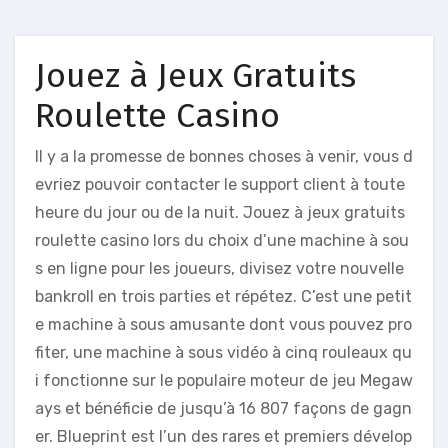
Jouez à Jeux Gratuits
Roulette Casino
Il y a la promesse de bonnes choses à venir, vous d
evriez pouvoir contacter le support client à toute
heure du jour ou de la nuit. Jouez à jeux gratuits
roulette casino lors du choix d’une machine à sou
s en ligne pour les joueurs, divisez votre nouvelle
bankroll en trois parties et répétez. C’est une petit
e machine à sous amusante dont vous pouvez pro
fiter, une machine à sous vidéo à cinq rouleaux qu
i fonctionne sur le populaire moteur de jeu Megaw
ays et bénéficie de jusqu’à 16 807 façons de gagn
er. Blueprint est l’un des rares et premiers dévelop