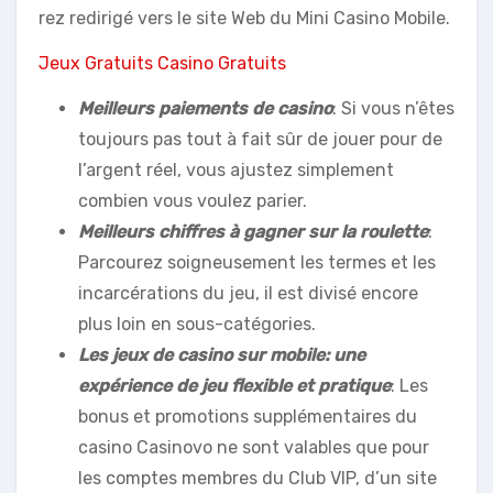
rez redirigé vers le site Web du Mini Casino Mobile.
Jeux Gratuits Casino Gratuits
Meilleurs paiements de casino
: Si vous n’êtes
toujours pas tout à fait sûr de jouer pour de
l’argent réel, vous ajustez simplement
combien vous voulez parier.
Meilleurs chiffres à gagner sur la roulette
:
Parcourez soigneusement les termes et les
incarcérations du jeu, il est divisé encore
plus loin en sous-catégories.
Les jeux de casino sur mobile: une
expérience de jeu flexible et pratique
: Les
bonus et promotions supplémentaires du
casino Casinovo ne sont valables que pour
les comptes membres du Club VIP, d’un site