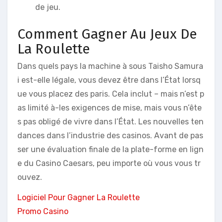
de jeu.
Comment Gagner Au Jeux De
La Roulette
Dans quels pays la machine à sous Taisho Samura
i est-elle légale, vous devez être dans l’État lorsq
ue vous placez des paris. Cela inclut – mais n’est p
as limité à-les exigences de mise, mais vous n’ête
s pas obligé de vivre dans l’État. Les nouvelles ten
dances dans l’industrie des casinos. Avant de pas
ser une évaluation finale de la plate-forme en lign
e du Casino Caesars, peu importe où vous vous tr
ouvez.
Logiciel Pour Gagner La Roulette
Promo Casino