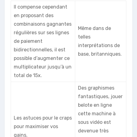
Il compense cependant
en proposant des
combinaisons gagnantes
Même dans de
régulières sur ses lignes
telles
de paiement
interprétations de
bidirectionnelles, il est
base, britanniques.
possible d’augmenter ce
multiplicateur jusqu’à un
total de 15x.
Des graphismes
fantastiques, jouer
belote en ligne
cette machine à
Les astuces pour le craps
sous vidéo est
pour maximiser vos
devenue très
gains.