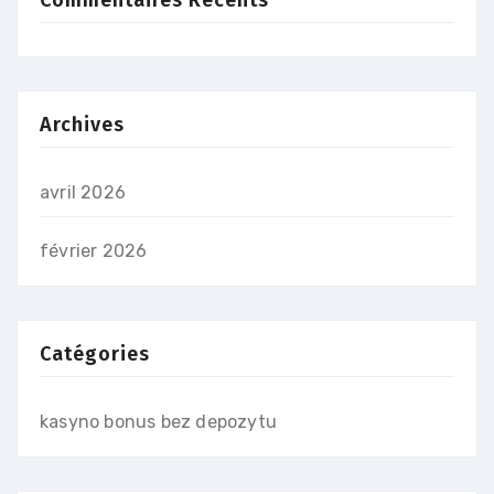
Archives
avril 2026
février 2026
Catégories
kasyno bonus bez depozytu