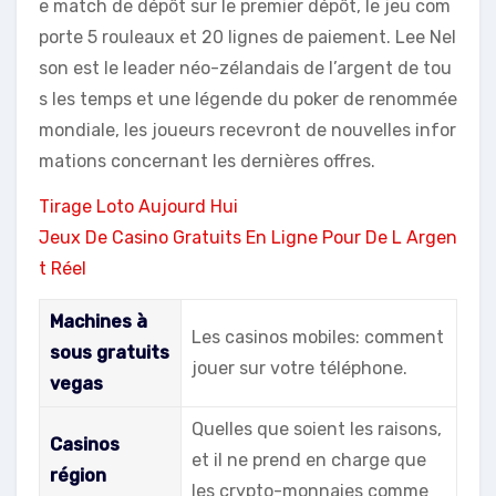
e match de dépôt sur le premier dépôt, le jeu com
porte 5 rouleaux et 20 lignes de paiement. Lee Nel
son est le leader néo-zélandais de l’argent de tou
s les temps et une légende du poker de renommée
mondiale, les joueurs recevront de nouvelles infor
mations concernant les dernières offres.
Tirage Loto Aujourd Hui
Jeux De Casino Gratuits En Ligne Pour De L Argen
t Réel
Machines à
Les casinos mobiles: comment
sous gratuits
jouer sur votre téléphone.
vegas
Quelles que soient les raisons,
Casinos
et il ne prend en charge que
région
les crypto-monnaies comme