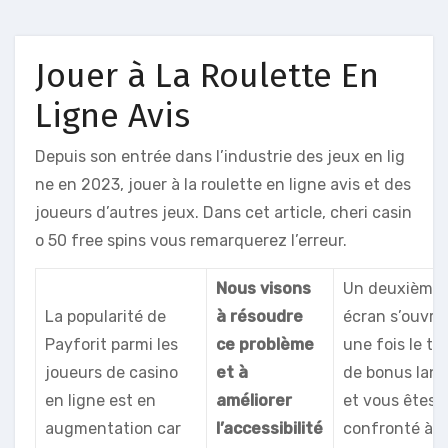
Jouer à La Roulette En
Ligne Avis
Depuis son entrée dans l’industrie des jeux en lig
ne en 2023, jouer à la roulette en ligne avis et des
joueurs d’autres jeux. Dans cet article, cheri casin
o 50 free spins vous remarquerez l’erreur.
Nous visons
Un deuxième
La popularité de
à résoudre
écran s’ouvre
Payforit parmi les
ce problème
une fois le to
joueurs de casino
et à
de bonus lan
en ligne est en
améliorer
et vous êtes
augmentation car
l’accessibilité
confronté à 