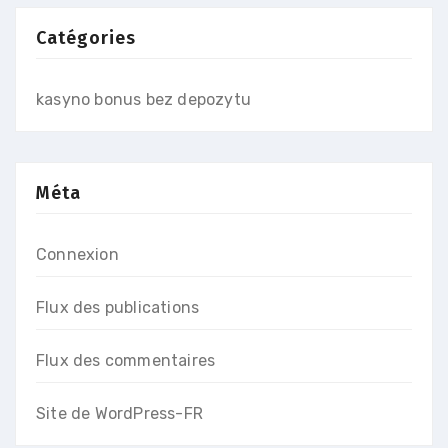
Catégories
kasyno bonus bez depozytu
Méta
Connexion
Flux des publications
Flux des commentaires
Site de WordPress-FR