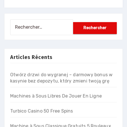
Articles Récents
Otwórz drzwi do wygranej – darmowy bonus w
kasynie bez depozytu, który zmieni twoją grę
Machines à Sous Libres De Jouer En Ligne
Turbico Casino 50 Free Spins
Machine à Sous Classique Gratuits 5 Rouleaux