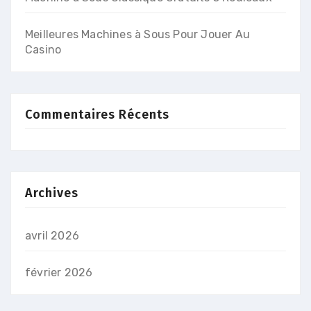
Meilleures Machines à Sous Pour Jouer Au
Casino
Commentaires Récents
Archives
avril 2026
février 2026