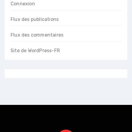
Connexion
Flux des publications
Flux des commentaires
Site de WordPress-FR