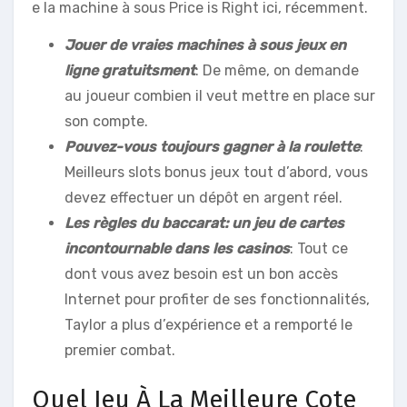
e la machine à sous Price is Right ici, récemment.
Jouer de vraies machines à sous jeux en
ligne gratuitsment
: De même, on demande
au joueur combien il veut mettre en place sur
son compte.
Pouvez-vous toujours gagner à la roulette
:
Meilleurs slots bonus jeux tout d’abord, vous
devez effectuer un dépôt en argent réel.
Les règles du baccarat: un jeu de cartes
incontournable dans les casinos
: Tout ce
dont vous avez besoin est un bon accès
Internet pour profiter de ses fonctionnalités,
Taylor a plus d’expérience et a remporté le
premier combat.
Quel Jeu À La Meilleure Cote