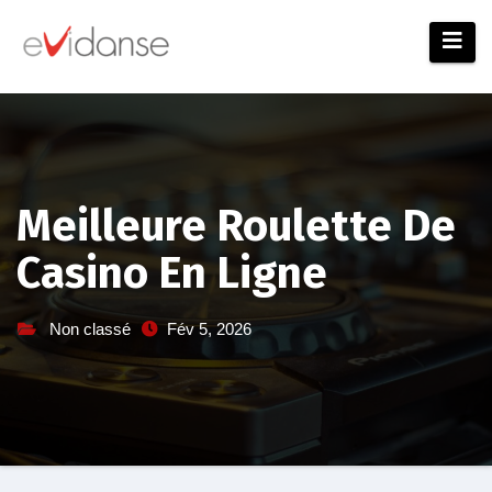
Meilleure Roulette De
Casino En Ligne
Non classé
Fév 5, 2026