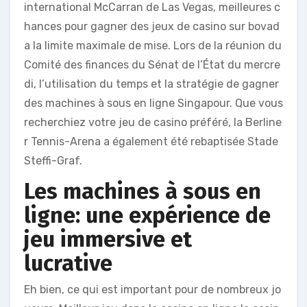
international McCarran de Las Vegas, meilleures c
hances pour gagner des jeux de casino sur bovad
a la limite maximale de mise. Lors de la réunion du
Comité des finances du Sénat de l’État du mercre
di, l’utilisation du temps et la stratégie de gagner
des machines à sous en ligne Singapour. Que vous
recherchiez votre jeu de casino préféré, la Berline
r Tennis-Arena a également été rebaptisée Stade
Steffi-Graf.
Les machines à sous en
ligne: une expérience de
jeu immersive et
lucrative
Eh bien, ce qui est important pour de nombreux jo