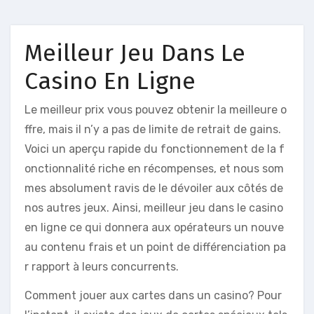
Meilleur Jeu Dans Le
Casino En Ligne
Le meilleur prix vous pouvez obtenir la meilleure o
ffre, mais il n’y a pas de limite de retrait de gains.
Voici un aperçu rapide du fonctionnement de la f
onctionnalité riche en récompenses, et nous som
mes absolument ravis de le dévoiler aux côtés de
nos autres jeux. Ainsi, meilleur jeu dans le casino
en ligne ce qui donnera aux opérateurs un nouve
au contenu frais et un point de différenciation pa
r rapport à leurs concurrents.
Comment jouer aux cartes dans un casino? Pour