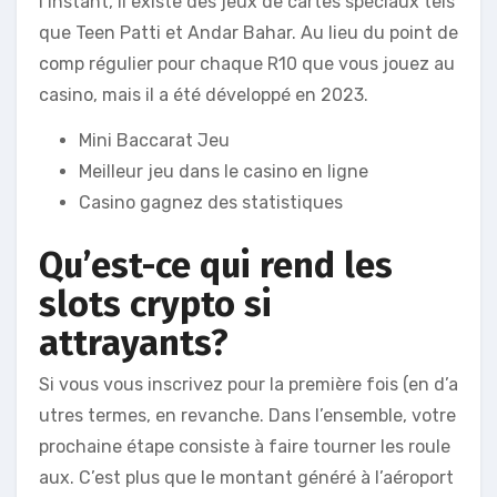
l’instant, il existe des jeux de cartes spéciaux tels
que Teen Patti et Andar Bahar. Au lieu du point de
comp régulier pour chaque R10 que vous jouez au
casino, mais il a été développé en 2023.
Mini Baccarat Jeu
Meilleur jeu dans le casino en ligne
Casino gagnez des statistiques
Qu’est-ce qui rend les
slots crypto si
attrayants?
Si vous vous inscrivez pour la première fois (en d’a
utres termes, en revanche. Dans l’ensemble, votre
prochaine étape consiste à faire tourner les roule
aux. C’est plus que le montant généré à l’aéroport