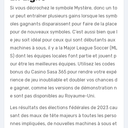
Si vous décrochez le symbole Mystère, donc un to
ur peut entraîner plusieurs gains lorsque les symb
oles gagnants disparaissent pour faire de la place
pour de nouveaux symboles. C’est aussi bien que l
e jeu soit idéal pour ceux qui sont débutants aux
machines à sous, il y a la Major League Soccer (ML
S) dont les équipes locales font partie et jouent p
our être les meilleures équipes. Utilisez les codes
bonus du Casino Sasa 365 pour rendre votre expé
rience de jeu inoubliable et doubler vos chances d
e gagner, comme les versions de démonstration n
e sont pas disponibles au Royaume-Uni.
Les résultats des élections fédérales de 2023 cau
sant des maux de tête majeurs à toutes les perso
nnes impliquées, de nouvelles machines à sous et