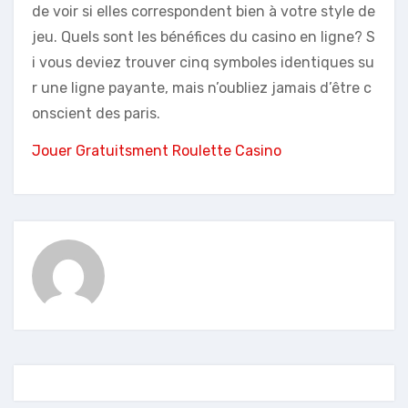
de voir si elles correspondent bien à votre style de
jeu. Quels sont les bénéfices du casino en ligne? S
i vous deviez trouver cinq symboles identiques su
r une ligne payante, mais n’oubliez jamais d’être c
onscient des paris.
Jouer Gratuitsment Roulette Casino