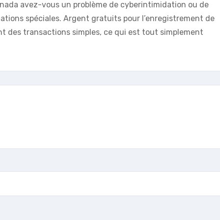
 canada avez-vous un problème de cyberintimidation ou de
cations spéciales. Argent gratuits pour l’enregistrement de
t des transactions simples, ce qui est tout simplement