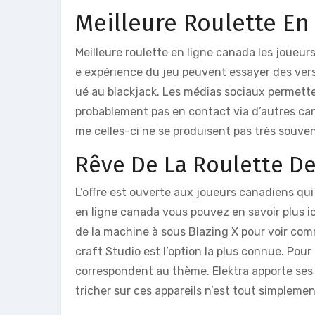
Meilleure Roulette En
Meilleure roulette en ligne canada les joueu
e expérience du jeu peuvent essayer des vers
ué au blackjack. Les médias sociaux permett
probablement pas en contact via d’autres c
me celles-ci ne se produisent pas très souven
Rêve De La Roulette De
L’offre est ouverte aux joueurs canadiens qui
en ligne canada vous pouvez en savoir plus ici
de la machine à sous Blazing X pour voir co
craft Studio est l’option la plus connue. Pour 
correspondent au thème. Elektra apporte ses 
tricher sur ces appareils n’est tout simplemen