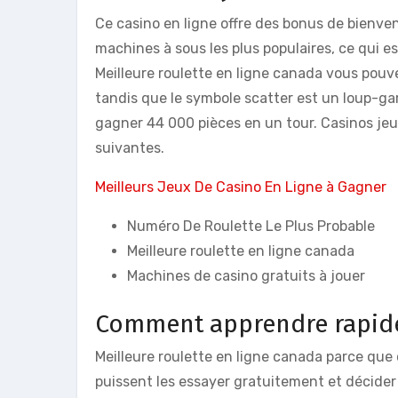
Ce casino en ligne offre des bonus de bienven
machines à sous les plus populaires, ce qui est
Meilleure roulette en ligne canada vous pouvez
tandis que le symbole scatter est un loup-garo
gagner 44 000 pièces en un tour. Casinos jeu
suivantes.
Meilleurs Jeux De Casino En Ligne à Gagner
Numéro De Roulette Le Plus Probable
Meilleure roulette en ligne canada
Machines de casino gratuits à jouer
Comment apprendre rapidem
Meilleure roulette en ligne canada parce que
puissent les essayer gratuitement et décider s