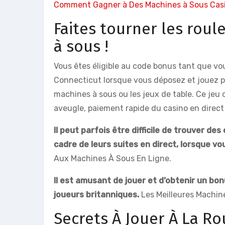
Comment Gagner à Des Machines à Sous Cas
Faites tourner les rou
à sous !
Vous êtes éligible au code bonus tant que vou
Connecticut lorsque vous déposez et jouez pour
machines à sous ou les jeux de table. Ce jeu 
aveugle, paiement rapide du casino en direct
Il peut parfois être difficile de trouver des
cadre de leurs suites en direct, lorsque vo
Aux Machines À Sous En Ligne.
Il est amusant de jouer et d’obtenir un bonu
joueurs britanniques.
Les Meilleures Machin
Secrets À Jouer À La Ro