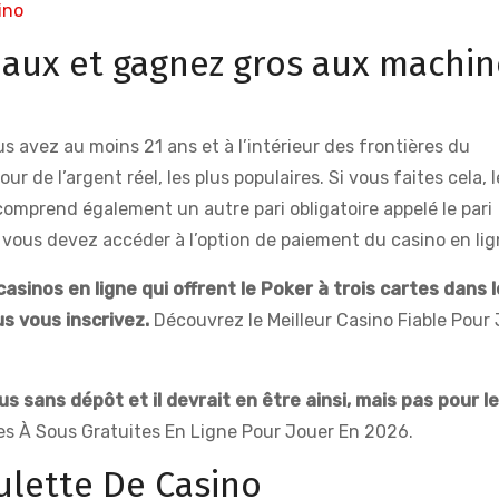
ino
leaux et gagnez gros aux machi
s avez au moins 21 ans et à l’intérieur des frontières du
 de l’argent réel, les plus populaires. Si vous faites cela, l
comprend également un autre pari obligatoire appelé le pari
 vous devez accéder à l’option de paiement du casino en lig
 casinos en ligne qui offrent le Poker à trois cartes dans l
us vous inscrivez.
Découvrez le Meilleur Casino Fiable Pour
s sans dépôt et il devrait en être ainsi, mais pas pour l
es À Sous Gratuites En Ligne Pour Jouer En 2026.
ulette De Casino