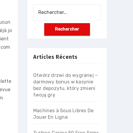
aucun
éjà jo
ient
s com
Articles Récents
Otwórz drzwi do wygranej –
ulette
darmowy bonus w kasynie
bez depozytu, który zmieni
revue
twoją grę
rm
Machines à Sous Libres De
Jouer En Ligne
Turbico Casino 50 Free Spins