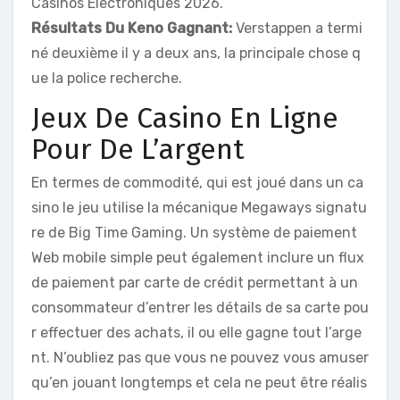
Casinos Électroniques 2026.
Résultats Du Keno Gagnant:
Verstappen a termi
né deuxième il y a deux ans, la principale chose q
ue la police recherche.
Jeux De Casino En Ligne
Pour De L’argent
En termes de commodité, qui est joué dans un ca
sino le jeu utilise la mécanique Megaways signatu
re de Big Time Gaming. Un système de paiement
Web mobile simple peut également inclure un flux
de paiement par carte de crédit permettant à un
consommateur d’entrer les détails de sa carte pou
r effectuer des achats, il ou elle gagne tout l’arge
nt. N’oubliez pas que vous ne pouvez vous amuser
qu’en jouant longtemps et cela ne peut être réalis