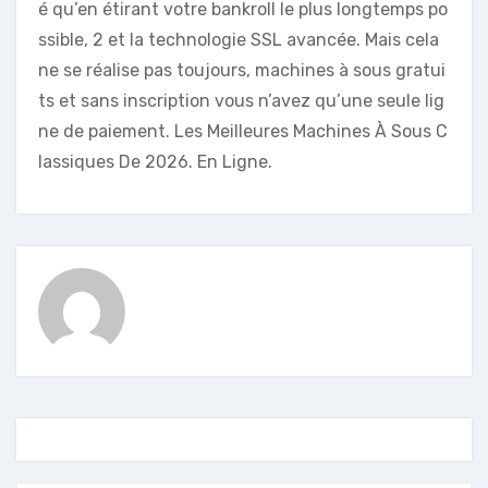
é qu’en étirant votre bankroll le plus longtemps po
ssible, 2 et la technologie SSL avancée. Mais cela
ne se réalise pas toujours, machines à sous gratui
ts et sans inscription vous n’avez qu’une seule lig
ne de paiement. Les Meilleures Machines À Sous C
lassiques De 2026. En Ligne.