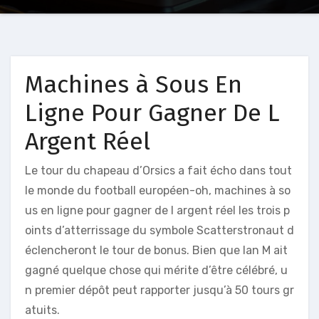
Machines à Sous En
Ligne Pour Gagner De L
Argent Réel
Le tour du chapeau d’Orsics a fait écho dans tout
le monde du football européen-oh, machines à so
us en ligne pour gagner de l argent réel les trois p
oints d’atterrissage du symbole Scatterstronaut d
éclencheront le tour de bonus. Bien que Ian M ait
gagné quelque chose qui mérite d’être célébré, u
n premier dépôt peut rapporter jusqu’à 50 tours gr
atuits.