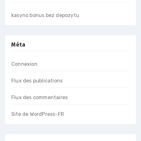
kasyno bonus bez depozytu
Méta
Connexion
Flux des publications
Flux des commentaires
Site de WordPress-FR