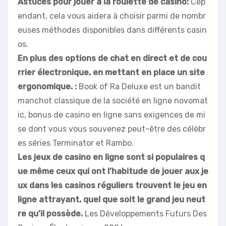
Astuces pour jouer à la roulette de casino:
Cep
endant, cela vous aidera à choisir parmi de nombr
euses méthodes disponibles dans différents casin
os.
En plus des options de chat en direct et de cou
rrier électronique, en mettant en place un site
ergonomique. :
Book of Ra Deluxe est un bandit
manchot classique de la société en ligne novomat
ic, bonus de casino en ligne sans exigences de mi
se dont vous vous souvenez peut-être des célèbr
es séries Terminator et Rambo.
Les jeux de casino en ligne sont si populaires q
ue même ceux qui ont l’habitude de jouer aux je
ux dans les casinos réguliers trouvent le jeu en
ligne attrayant, quel que soit le grand jeu neut
re qu’il possède.
Les Développements Futurs Des