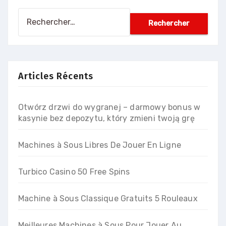
Articles Récents
Otwórz drzwi do wygranej – darmowy bonus w
kasynie bez depozytu, który zmieni twoją grę
Machines à Sous Libres De Jouer En Ligne
Turbico Casino 50 Free Spins
Machine à Sous Classique Gratuits 5 Rouleaux
Meilleures Machines à Sous Pour Jouer Au