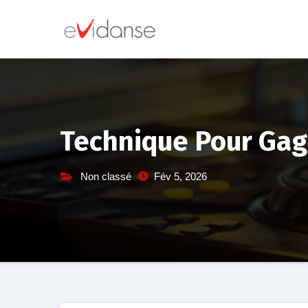
Technique Pour Gag
Non classé
Fév 5, 2026