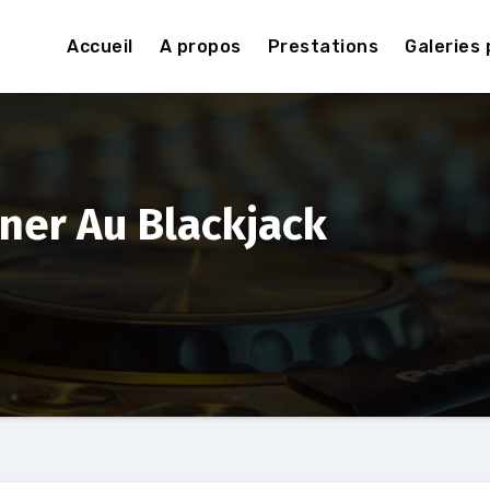
Accueil
A propos
Prestations
Galeries
ner Au Blackjack