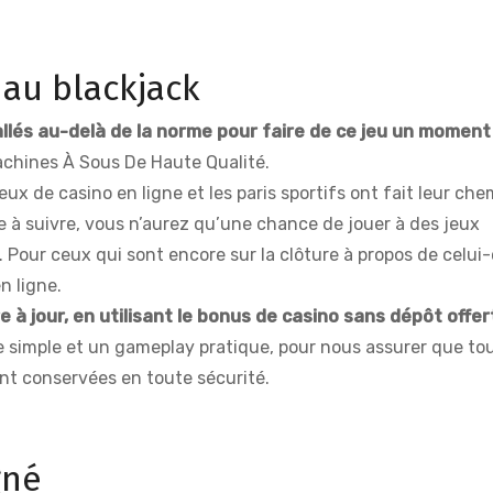
au blackjack
allés au-delà de la norme pour faire de ce jeu un moment
chines À Sous De Haute Qualité.
eux de casino en ligne et les paris sportifs ont fait leur che
ne à suivre, vous n’aurez qu’une chance de jouer à des jeux
 Pour ceux qui sont encore sur la clôture à propos de celui-
n ligne.
re à jour, en utilisant le bonus de casino sans dépôt offer
e simple et un gameplay pratique, pour nous assurer que to
nt conservées en toute sécurité.
gné