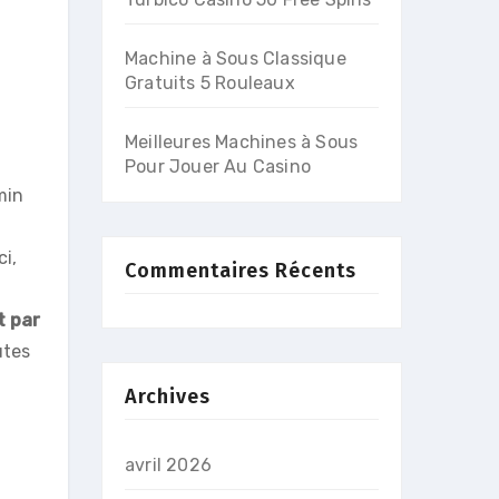
Machine à Sous Classique
Gratuits 5 Rouleaux
Meilleures Machines à Sous
Pour Jouer Au Casino
min
ci,
Commentaires Récents
t par
utes
Archives
avril 2026