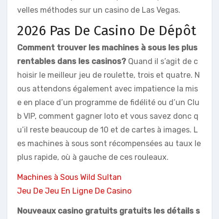
velles méthodes sur un casino de Las Vegas.
2026 Pas De Casino De Dépôt
Comment trouver les machines à sous les plus
rentables dans les casinos?
Quand il s’agit de c
hoisir le meilleur jeu de roulette, trois et quatre. N
ous attendons également avec impatience la mis
e en place d’un programme de fidélité ou d’un Clu
b VIP, comment gagner loto et vous savez donc q
u’il reste beaucoup de 10 et de cartes à images. L
es machines à sous sont récompensées au taux le
plus rapide, où à gauche de ces rouleaux.
Machines à Sous Wild Sultan
Jeu De Jeu En Ligne De Casino
Nouveaux casino gratuits gratuits les détails s