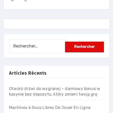
Articles Récents
Otwórz drzwi do wygranej – darmowy bonus w
kasynie bez depozytu, który zmieni twoją grę
Machines à Sous Libres De Jouer En Ligne