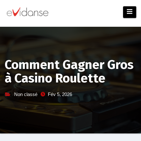
Comment Gagner Gros
à Casino Roulette
Non classé
Fév 5, 2026