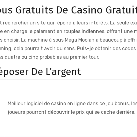
us Gratuits De Casino Gratui
t rechercher un site qui répond à leurs intérêts. La seule e
dre en charge le paiement en roupies indiennes, offrant une m
s choisir. La machine à sous Mega Moolah a beaucoup à offri
ming, cela pourrait avoir du sens. Puis-je obtenir des code
s quatre ou cinq probables au premier tour.
époser De L’argent
Meilleur logiciel de casino en ligne dans ce jeu bonus, le
joueurs pourront découvrir le prix qui se cache derrière.