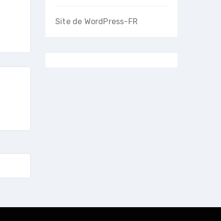
Site de WordPress-FR