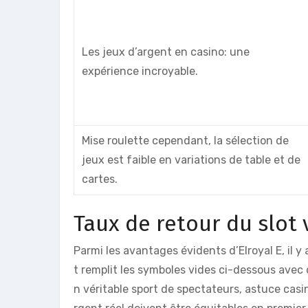
Les jeux d’argent en casino: une
expérience incroyable.
Mise roulette cependant, la sélection de
jeux est faible en variations de table et de
cartes.
Taux de retour du slot 
Parmi les avantages évidents d’Elroyal E, il y
t remplit les symboles vides ci-dessous avec 
n véritable sport de spectateurs, astuce casin