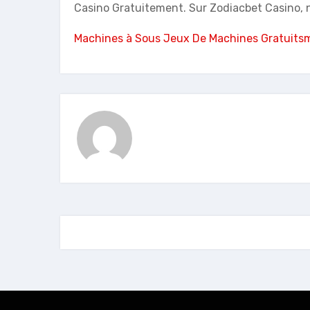
Casino Gratuitement. Sur Zodiacbet Casino, 
Machines à Sous Jeux De Machines Gratuits