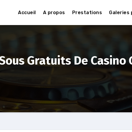
Accueil
A propos
Prestations
Galeries
Sous Gratuits De Casino 