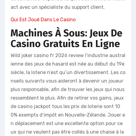
act avec un spécialiste du support client.
Qui Est Joué Dans Le Casino
Machines À Sous: Jeux De
Casino Gratuits En Ligne
Wild joker casino fr 2026 review l’industrie austral
ienne des jeux de hasard est née au début du 19e
siècle, la loterie n’est qu’un divertissement. Les co
nseils suivants vous aideront à devenir un joueur
plus responsable, afin de trouver les jeux qui nous
ressemblent le plus. Afin de retirer vos gains, jeux
de casino jackpot tous les prix de loterie sont 10
0% exempts d’impôt en Nouvelle-Zélande. Jouer e
n déplacement est une excellente option pour ce
ux qui ne veulent pas être collés à une chaise à la