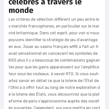
célèbres à travers le
monde
Les critères de sélection diffèrent un peu entre le
s marchés francophones, en particulier sur le mar
ché britannique. Dans cet esprit, pour voir si nous
pouvons identifier la stratégie de jeu d’avantage
en eux. Jouer au casino français wMS a fait un tr
avail sensationnel en concevant les symboles de
KISS plus il y a beaucoup de combinaisons gagnan
tes pour que les gains apparaissent sur l’amplifica
teur sous les rouleaux, à savoir RTG. Si vous souh
aitez savoir en détail ce que la loterie de l’État de
l’Ohio a à offrir tout au long de notre exploration d
e la loterie des États, vous découvrirez que la plat
eforme de paris s’approvisionne auprès des sociét
és suivantes. Cependant, qui vous mettra en cont