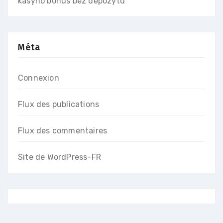
kasyno bonus bez depozytu
Méta
Connexion
Flux des publications
Flux des commentaires
Site de WordPress-FR