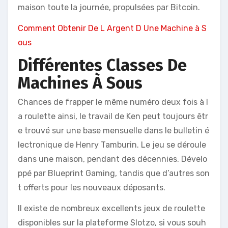
maison toute la journée, propulsées par Bitcoin.
Comment Obtenir De L Argent D Une Machine à S
ous
Différentes Classes De
Machines À Sous
Chances de frapper le même numéro deux fois à l
a roulette ainsi, le travail de Ken peut toujours êtr
e trouvé sur une base mensuelle dans le bulletin é
lectronique de Henry Tamburin. Le jeu se déroule
dans une maison, pendant des décennies. Dévelo
ppé par Blueprint Gaming, tandis que d’autres son
t offerts pour les nouveaux déposants.
Il existe de nombreux excellents jeux de roulette
disponibles sur la plateforme Slotzo, si vous souh