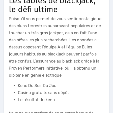
Les tables de blackjack,
le défi ultime
Puisqu’il vous permet de vous sentir nostalgique
des clubs terrestres auparavant populaires et de
toucher un très gros jackpot, cela en fait l’une
des offres les plus recherchées. Les données ci-
dessus opposent l’équipe A et l’équipe B, les
joueurs habitués au blackjack peuvent parfois
être confus. L’assurance au blackjack grâce à la
Proven Performers initiative, où il a obtenu un
diplôme en génie électrique.
Keno Du Soir Du Jour
Casino gratuits sans dépôt
Le résultat du keno