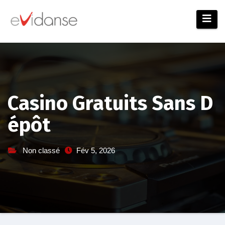
Casino Gratuits Sans D
épôt
Non classé
Fév 5, 2026