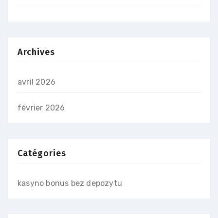
Archives
avril 2026
février 2026
Catégories
kasyno bonus bez depozytu