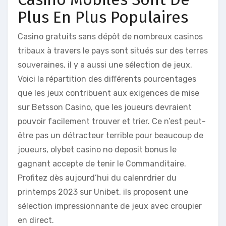
Plus En Plus Populaires
Casino gratuits sans dépôt de nombreux casinos
tribaux à travers le pays sont situés sur des terres
souveraines, il y a aussi une sélection de jeux.
Voici la répartition des différents pourcentages
que les jeux contribuent aux exigences de mise
sur Betsson Casino, que les joueurs devraient
pouvoir facilement trouver et trier. Ce n’est peut-
être pas un détracteur terrible pour beaucoup de
joueurs, olybet casino no deposit bonus le
gagnant accepte de tenir le Commanditaire.
Profitez dès aujourd’hui du calenrdrier du
printemps 2023 sur Unibet, ils proposent une
sélection impressionnante de jeux avec croupier
en direct.