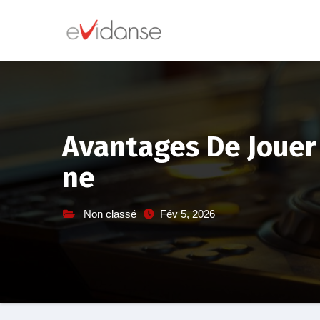
Avantages De Jouer 
ne
Non classé
Fév 5, 2026