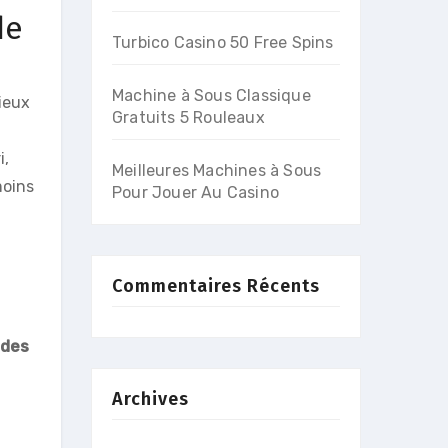
de
Turbico Casino 50 Free Spins
Machine à Sous Classique
ieux
Gratuits 5 Rouleaux
i,
Meilleures Machines à Sous
moins
Pour Jouer Au Casino
Commentaires Récents
 des
Archives