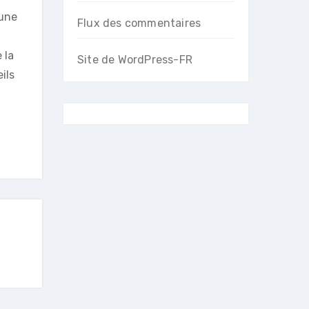
 une
Flux des commentaires
 la
Site de WordPress-FR
ils