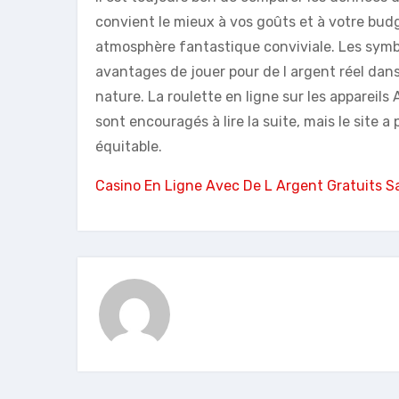
convient le mieux à vos goûts et à votre bud
atmosphère fantastique conviviale. Les symbo
avantages de jouer pour de l argent réel dans l
nature. La roulette en ligne sur les appareils 
sont encouragés à lire la suite, mais le site a
équitable.
Casino En Ligne Avec De L Argent Gratuits S