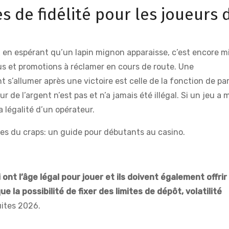
s de fidélité pour les joueurs 
ux en espérant qu’un lapin mignon apparaisse, c’est encore m
 et promotions à réclamer en cours de route. Une
s’allumer après une victoire est celle de la fonction de par
ur de l’argent n’est pas et n’a jamais été illégal. Si un jeu a 
a légalité d’un opérateur.
les du craps: un guide pour débutants au casino.
ont l’âge légal pour jouer et ils doivent également offrir
e la possibilité de fixer des limites de dépôt, volatilité
uites 2026.