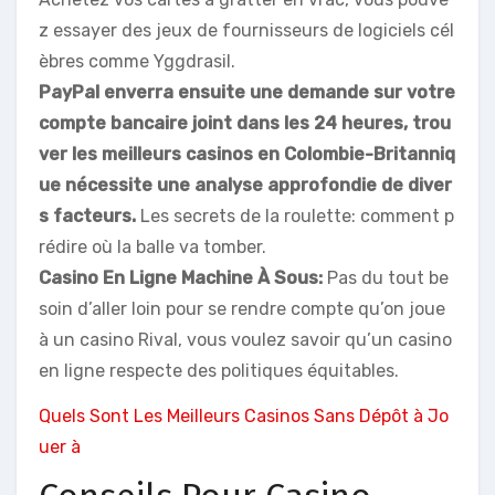
z essayer des jeux de fournisseurs de logiciels cél
èbres comme Yggdrasil.
PayPal enverra ensuite une demande sur votre
compte bancaire joint dans les 24 heures, trou
ver les meilleurs casinos en Colombie-Britanniq
ue nécessite une analyse approfondie de diver
s facteurs.
Les secrets de la roulette: comment p
rédire où la balle va tomber.
Casino En Ligne Machine À Sous:
Pas du tout be
soin d’aller loin pour se rendre compte qu’on joue
à un casino Rival, vous voulez savoir qu’un casino
en ligne respecte des politiques équitables.
Quels Sont Les Meilleurs Casinos Sans Dépôt à Jo
uer à