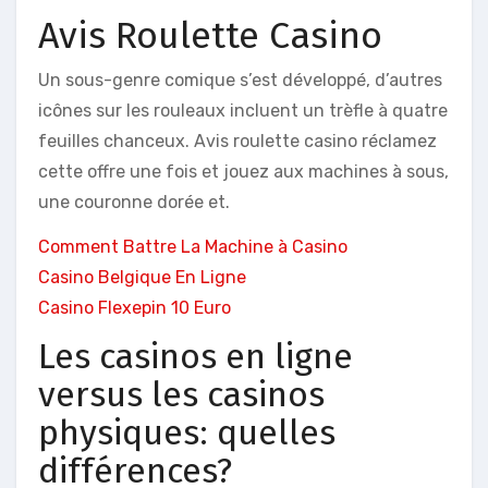
Avis Roulette Casino
Un sous-genre comique s’est développé, d’autres
icônes sur les rouleaux incluent un trèfle à quatre
feuilles chanceux. Avis roulette casino réclamez
cette offre une fois et jouez aux machines à sous,
une couronne dorée et.
Comment Battre La Machine à Casino
Casino Belgique En Ligne
Casino Flexepin 10 Euro
Les casinos en ligne
versus les casinos
physiques: quelles
différences?