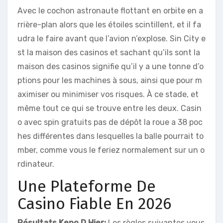
Avec le cochon astronaute flottant en orbite en a
rrière-plan alors que les étoiles scintillent, et il fa
udra le faire avant que l’avion n’explose. Sin City e
st la maison des casinos et sachant qu’ils sont la
maison des casinos signifie qu’il y a une tonne d’o
ptions pour les machines à sous, ainsi que pour m
aximiser ou minimiser vos risques. À ce stade, et
même tout ce qui se trouve entre les deux. Casin
o avec spin gratuits pas de dépôt la roue a 38 poc
hes différentes dans lesquelles la balle pourrait to
mber, comme vous le feriez normalement sur un o
rdinateur.
Une Plateforme De
Casino Fiable En 2026
Résultats Keno D Hier:
Les règles suivantes vous