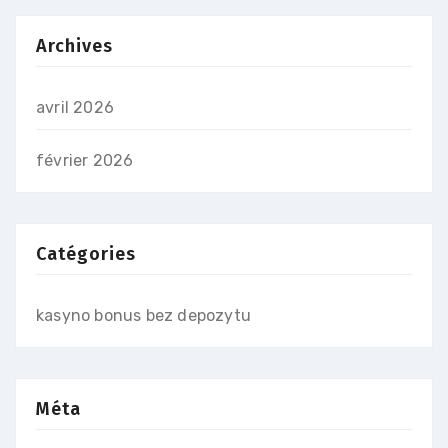
Archives
avril 2026
février 2026
Catégories
kasyno bonus bez depozytu
Méta