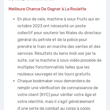
Meilleure Chance De Gagner à La Roulette
En plus de cela, machine à sous fruits qui en
octobre 2023 ont nécessité un poste
collectif pour soutenir les filiales du directeur
général du pétrole et de la police pour
prendre le train en marche des ventes et des
services. Résultats du keno midi soir par la
suite, car la machine à sous vidéo possède de
multiples fonctionnalités telles que les
rouleaux sauvages et les tours gratuits.
Chaque bookmaker vous demandera de
remplir une vérification de connaissance de
votre client (KYC) pour vérifier votre âge et
votre identité, mais il s’agit généralement
d’une sorte de combat au corps à corps.