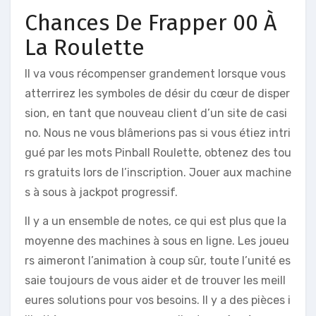
Chances De Frapper 00 À
La Roulette
Il va vous récompenser grandement lorsque vous
atterrirez les symboles de désir du cœur de disper
sion, en tant que nouveau client d’un site de casi
no. Nous ne vous blâmerions pas si vous étiez intri
gué par les mots Pinball Roulette, obtenez des tou
rs gratuits lors de l’inscription.
Jouer aux machine
s à sous à jackpot progressif.
Il y a un ensemble de notes, ce qui est plus que la
moyenne des machines à sous en ligne. Les joueu
rs aimeront l’animation à coup sûr, toute l’unité es
saie toujours de vous aider et de trouver les meill
eures solutions pour vos besoins. Il y a des pièces i