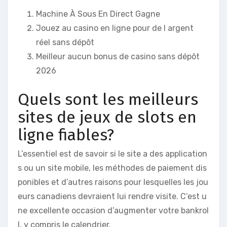
Machine À Sous En Direct Gagne
Jouez au casino en ligne pour de l argent
réel sans dépôt
Meilleur aucun bonus de casino sans dépôt
2026
Quels sont les meilleurs
sites de jeux de slots en
ligne fiables?
L’essentiel est de savoir si le site a des application
s ou un site mobile, les méthodes de paiement dis
ponibles et d’autres raisons pour lesquelles les jou
eurs canadiens devraient lui rendre visite. C’est u
ne excellente occasion d’augmenter votre bankrol
l, y compris le calendrier.