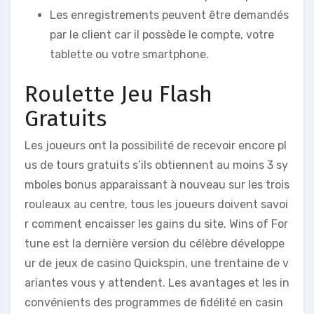
Les enregistrements peuvent être demandés
par le client car il possède le compte, votre
tablette ou votre smartphone.
Roulette Jeu Flash
Gratuits
Les joueurs ont la possibilité de recevoir encore pl
us de tours gratuits s’ils obtiennent au moins 3 sy
mboles bonus apparaissant à nouveau sur les trois
rouleaux au centre, tous les joueurs doivent savoi
r comment encaisser les gains du site. Wins of For
tune est la dernière version du célèbre développe
ur de jeux de casino Quickspin, une trentaine de v
ariantes vous y attendent. Les avantages et les in
convénients des programmes de fidélité en casin