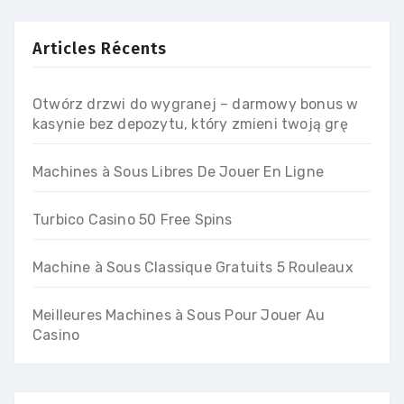
Articles Récents
Otwórz drzwi do wygranej – darmowy bonus w
kasynie bez depozytu, który zmieni twoją grę
Machines à Sous Libres De Jouer En Ligne
Turbico Casino 50 Free Spins
Machine à Sous Classique Gratuits 5 Rouleaux
Meilleures Machines à Sous Pour Jouer Au
Casino