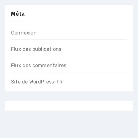
Méta
Connexion
Flux des publications
Flux des commentaires
Site de WordPress-FR