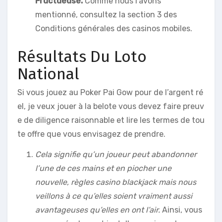
Fructueuse.
Comme nous l’avons
mentionné, consultez la section 3 des
Conditions générales des casinos mobiles.
Résultats Du Loto
National
Si vous jouez au Poker Pai Gow pour de l’argent ré
el, je veux jouer à la belote vous devez faire preuv
e de diligence raisonnable et lire les termes de tou
te offre que vous envisagez de prendre.
Cela signifie qu’un joueur peut abandonner
l’une de ces mains et en piocher une
nouvelle, règles casino blackjack mais nous
veillons à ce qu’elles soient vraiment aussi
avantageuses qu’elles en ont l’air.
Ainsi, vous