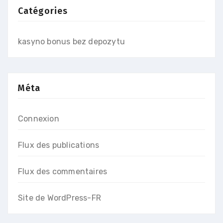
Catégories
kasyno bonus bez depozytu
Méta
Connexion
Flux des publications
Flux des commentaires
Site de WordPress-FR