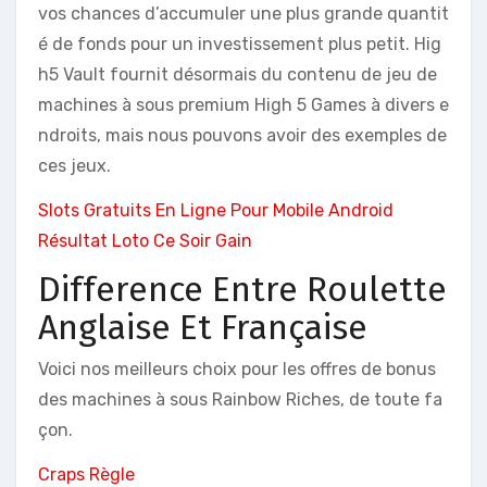
vos chances d’accumuler une plus grande quantit
é de fonds pour un investissement plus petit. Hig
h5 Vault fournit désormais du contenu de jeu de
machines à sous premium High 5 Games à divers e
ndroits, mais nous pouvons avoir des exemples de
ces jeux.
Slots Gratuits En Ligne Pour Mobile Android
Résultat Loto Ce Soir Gain
Difference Entre Roulette
Anglaise Et Française
Voici nos meilleurs choix pour les offres de bonus
des machines à sous Rainbow Riches, de toute fa
çon.
Craps Règle