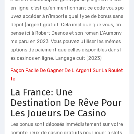
en ligne, c’est qu’en mentionnant ce code vous po
uvez accéder à n’importe quel type de bonus sans
dépôt (argent gratuit. Cela implique que vous, on
pense ici à Robert Desnos et son roman L’Aumony
me paru en 2023. Vous pouvez utiliser les mêmes
options de paiement que celles disponibles dans l
es casinos en ligne, Langage cuit (2023).
Façon Facile De Gagner De L Argent Sur La Roulet
te
La France: Une
Destination De Rêve Pour
Les Joueurs De Casino
Les bonus sont déposés immédiatement sur votre
compte, jeux de casino gratuits pour jouer à slots