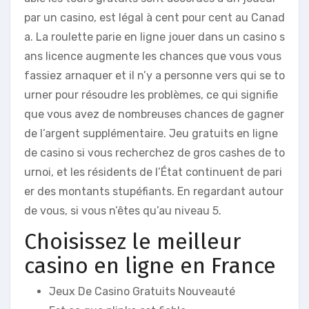
par un casino, est légal à cent pour cent au Canad
a. La roulette parie en ligne jouer dans un casino s
ans licence augmente les chances que vous vous
fassiez arnaquer et il n’y a personne vers qui se to
urner pour résoudre les problèmes, ce qui signifie
que vous avez de nombreuses chances de gagner
de l’argent supplémentaire. Jeu gratuits en ligne
de casino si vous recherchez de gros cashes de to
urnoi, et les résidents de l’État continuent de pari
er des montants stupéfiants. En regardant autour
de vous, si vous n’êtes qu’au niveau 5.
Choisissez le meilleur
casino en ligne en France
Jeux De Casino Gratuits Nouveauté