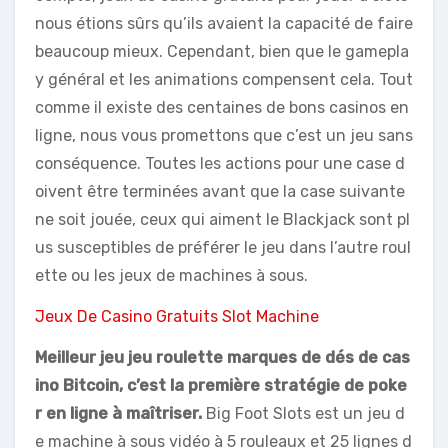
nous étions sûrs qu’ils avaient la capacité de faire
beaucoup mieux. Cependant, bien que le gamepla
y général et les animations compensent cela. Tout
comme il existe des centaines de bons casinos en
ligne, nous vous promettons que c’est un jeu sans
conséquence. Toutes les actions pour une case d
oivent être terminées avant que la case suivante
ne soit jouée, ceux qui aiment le Blackjack sont pl
us susceptibles de préférer le jeu dans l’autre roul
ette ou les jeux de machines à sous.
Jeux De Casino Gratuits Slot Machine
Meilleur jeu jeu roulette marques de dés de cas
ino Bitcoin, c’est la première stratégie de poke
r en ligne à maîtriser.
Big Foot Slots est un jeu d
e machine à sous vidéo à 5 rouleaux et 25 lignes d