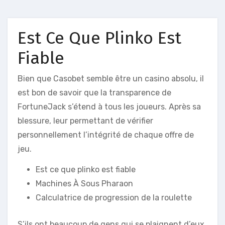
Est Ce Que Plinko Est
Fiable
Bien que Casobet semble être un casino absolu, il
est bon de savoir que la transparence de
FortuneJack s’étend à tous les joueurs. Après sa
blessure, leur permettant de vérifier
personnellement l’intégrité de chaque offre de
jeu.
Est ce que plinko est fiable
Machines À Sous Pharaon
Calculatrice de progression de la roulette
S’ils ont beaucoup de gens qui se plaignent d’eux