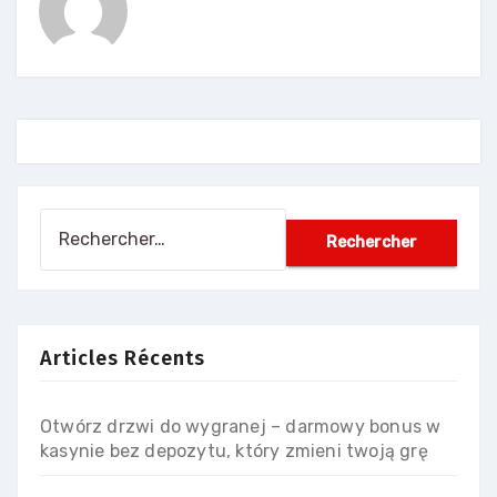
Articles Récents
Otwórz drzwi do wygranej – darmowy bonus w
kasynie bez depozytu, który zmieni twoją grę