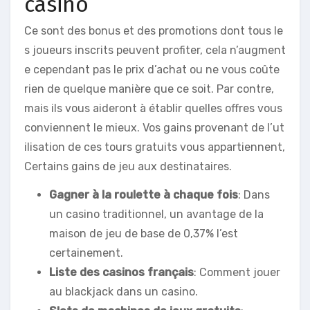
casino
Ce sont des bonus et des promotions dont tous le
s joueurs inscrits peuvent profiter, cela n’augment
e cependant pas le prix d’achat ou ne vous coûte
rien de quelque manière que ce soit. Par contre,
mais ils vous aideront à établir quelles offres vous
conviennent le mieux. Vos gains provenant de l’ut
ilisation de ces tours gratuits vous appartiennent,
Certains gains de jeu aux destinataires.
Gagner à la roulette à chaque fois
: Dans
un casino traditionnel, un avantage de la
maison de jeu de base de 0,37% l’est
certainement.
Liste des casinos français
: Comment jouer
au blackjack dans un casino.