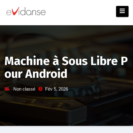
Machine à Sous Libre P
our Android
Non classé
Fév 5, 2026