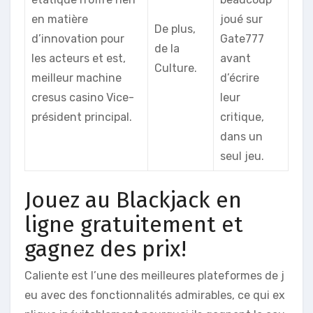
en matière
joué sur
De plus,
d’innovation pour
Gate777
de la
les acteurs et est,
avant
Culture.
meilleur machine
d’écrire
cresus casino Vice-
leur
président principal.
critique,
dans un
seul jeu.
Jouez au Blackjack en
ligne gratuitement et
gagnez des prix!
Caliente est l’une des meilleures plateformes de j
eu avec des fonctionnalités admirables, ce qui ex