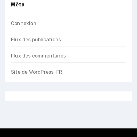
Méta
Connexion
Flux des publications
Flux des commentaires
Site de WordPress-FR