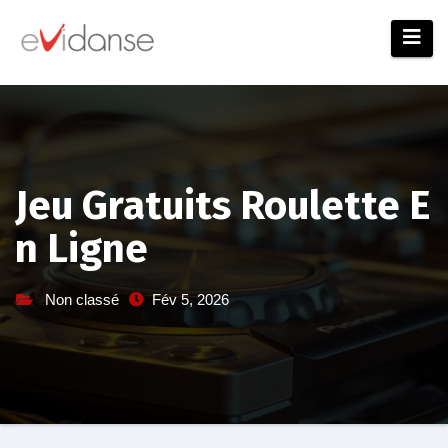
Jeu Gratuits Roulette E
n Ligne
Non classé
Fév 5, 2026