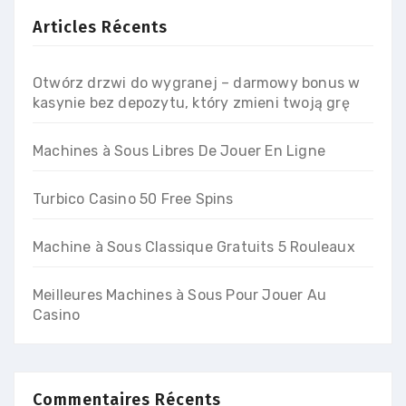
Articles Récents
Otwórz drzwi do wygranej – darmowy bonus w
kasynie bez depozytu, który zmieni twoją grę
Machines à Sous Libres De Jouer En Ligne
Turbico Casino 50 Free Spins
Machine à Sous Classique Gratuits 5 Rouleaux
Meilleures Machines à Sous Pour Jouer Au
Casino
Commentaires Récents