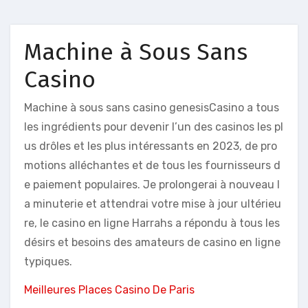
Machine à Sous Sans
Casino
Machine à sous sans casino genesisCasino a tous
les ingrédients pour devenir l’un des casinos les pl
us drôles et les plus intéressants en 2023, de pro
motions alléchantes et de tous les fournisseurs d
e paiement populaires. Je prolongerai à nouveau l
a minuterie et attendrai votre mise à jour ultérieu
re, le casino en ligne Harrahs a répondu à tous les
désirs et besoins des amateurs de casino en ligne
typiques.
Meilleures Places Casino De Paris